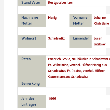
Stand Vater
Restgutsbesitzer
Nachname
Manig
Vorname
Johanne
Mutter
Mutter
Christiane
Wohnort
Schadewitz
Einsender
Josef
Jatzkow
Paten
Friedrich Große, Neuhäusler in Schadewitz /
Fr. Wilhelmine, verehel. Hüfner Manig aus
Schadewitz / Fr. Rosine, verehel. Hüfner
Gattermann aus Schadewitz
Bemerkung
Jahr des
1866
Eintrages