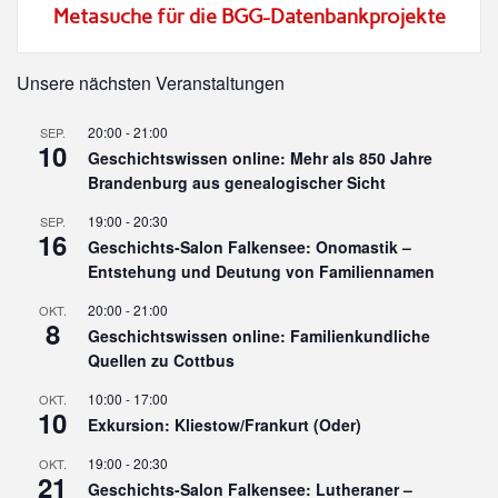
Metasuche für die BGG-Datenbankprojekte
Unsere nächsten Veranstaltungen
20:00
-
21:00
SEP.
10
Geschichtswissen online: Mehr als 850 Jahre
Brandenburg aus genealogischer Sicht
19:00
-
20:30
SEP.
16
Geschichts-Salon Falkensee: Onomastik –
Entstehung und Deutung von Familiennamen
20:00
-
21:00
OKT.
8
Geschichtswissen online: Familienkundliche
Quellen zu Cottbus
10:00
-
17:00
OKT.
10
Exkursion: Kliestow/Frankurt (Oder)
19:00
-
20:30
OKT.
21
Geschichts-Salon Falkensee: Lutheraner –