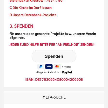
B Brandakte Kliestow 1783-1786
C Die Kirche im Dorf lassen
D Unsere Datenbank-Projekte
3. SPENDEN
für unsere oben genannte Projekte bzw. unseren Verein
allgemein.
JEDER EURO HILFT! BITTE PER "AN FREUNDE" SENDEN!
Abgewickelt durch
IBAN: DE77830654080004206908
META-SUCHE