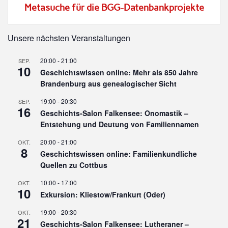
Metasuche für die BGG-Datenbankprojekte
Unsere nächsten Veranstaltungen
20:00
-
21:00
SEP.
10
Geschichtswissen online: Mehr als 850 Jahre
Brandenburg aus genealogischer Sicht
19:00
-
20:30
SEP.
16
Geschichts-Salon Falkensee: Onomastik –
Entstehung und Deutung von Familiennamen
20:00
-
21:00
OKT.
8
Geschichtswissen online: Familienkundliche
Quellen zu Cottbus
10:00
-
17:00
OKT.
10
Exkursion: Kliestow/Frankurt (Oder)
19:00
-
20:30
OKT.
21
Geschichts-Salon Falkensee: Lutheraner –