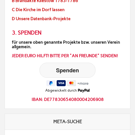
B Brandakte Kliestow 1783-1786
C Die Kirche im Dorf lassen
D Unsere Datenbank-Projekte
3. SPENDEN
für unsere oben genannte Projekte bzw. unseren Verein
allgemein.
JEDER EURO HILFT! BITTE PER "AN FREUNDE" SENDEN!
Abgewickelt durch
IBAN: DE77830654080004206908
META-SUCHE