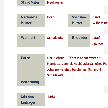
Stand Vater
Neuhäusler
Nachname
Born
Vorname
Carol.
Mutter
Mutter
Wilhelmine
Wohnort
Schadewitz
Einsender
Josef
Jatzkow
Paten
Carl Flehmig, Hüfner in Schadewitz / Fr.
Henriette, verehel. Neuhäusler Schulze / Fr.
Johanne, verehel. Halbhüfner Schmidt in
Schadewitz
Bemerkung
Jahr des
1863
Eintrages