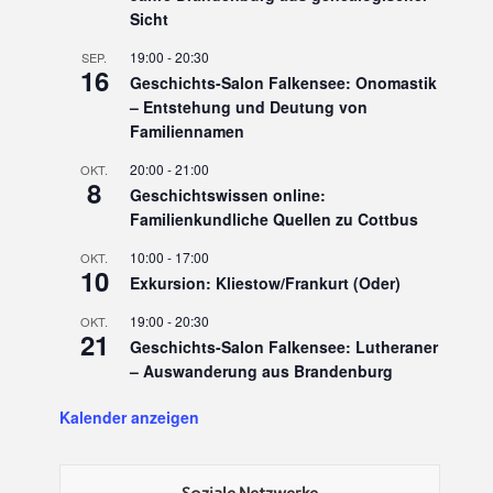
Sicht
19:00
-
20:30
SEP.
16
Geschichts-Salon Falkensee: Onomastik
– Entstehung und Deutung von
Familiennamen
20:00
-
21:00
OKT.
8
Geschichtswissen online:
Familienkundliche Quellen zu Cottbus
10:00
-
17:00
OKT.
10
Exkursion: Kliestow/Frankurt (Oder)
19:00
-
20:30
OKT.
21
Geschichts-Salon Falkensee: Lutheraner
– Auswanderung aus Brandenburg
Kalender anzeigen