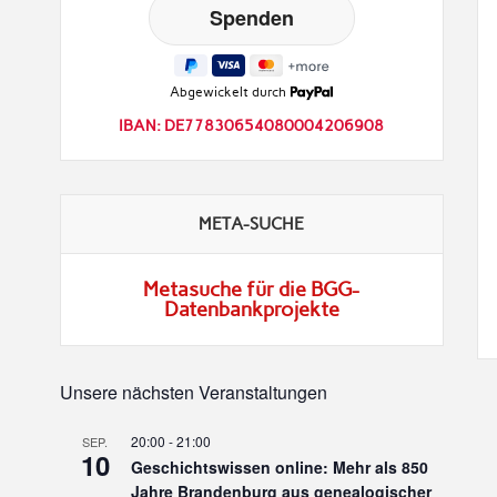
Abgewickelt durch
IBAN: DE77830654080004206908
META-SUCHE
Metasuche für die BGG-
Datenbankprojekte
Unsere nächsten Veranstaltungen
20:00
-
21:00
SEP.
10
Geschichtswissen online: Mehr als 850
Jahre Brandenburg aus genealogischer