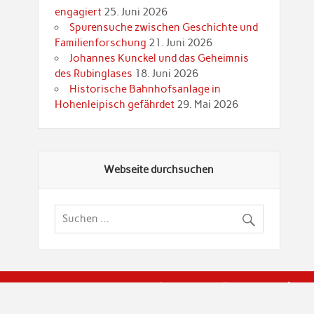
engagiert
25. Juni 2026
Spurensuche zwischen Geschichte und
Familienforschung
21. Juni 2026
Johannes Kunckel und das Geheimnis
des Rubinglases
18. Juni 2026
Historische Bahnhofsanlage in
Hohenleipisch gefährdet
29. Mai 2026
Webseite durchsuchen
© Brandenburgische Genealogische Gesellschaft (BGG) "Rot
dier Privatspäre