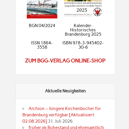
BGN 04/2024
Kalender:
Historisches
Brandenburg 2025
ISSN 1864-
ISBN 978-3-945402-
3558
30-6
ZUM BGG-VERLAG ONLINE-SHOP
Aktuelle Neuigkeiten
Archion – Jüngere Kirchenbücher für
Brandenburg verfügbar [Aktualisiert
02.08.2026]
31. Juli 2026
früher im Ruhestand und ehrenamtlich