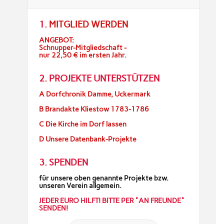
1.
MITGLIED WERDEN
ANGEBOT:
Schnupper-Mitgliedschaft -
nur 22,50 € im ersten Jahr.
2. PROJEKTE UNTERSTÜTZEN
A Dorfchronik Damme, Uckermark
B Brandakte Kliestow 1783-1786
C Die Kirche im Dorf lassen
D Unsere Datenbank-Projekte
3. SPENDEN
für unsere oben genannte Projekte bzw.
unseren Verein allgemein.
JEDER EURO HILFT! BITTE PER "AN FREUNDE"
SENDEN!