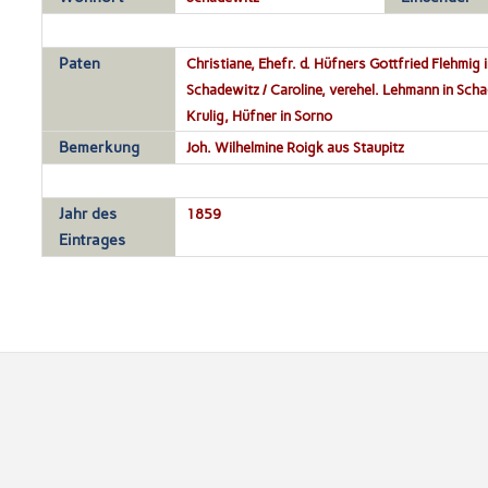
Paten
Christiane, Ehefr. d. Hüfners Gottfried Flehmig i
Schadewitz / Caroline, verehel. Lehmann in Scha
Krulig, Hüfner in Sorno
Bemerkung
Joh. Wilhelmine Roigk aus Staupitz
Jahr des
1859
Eintrages