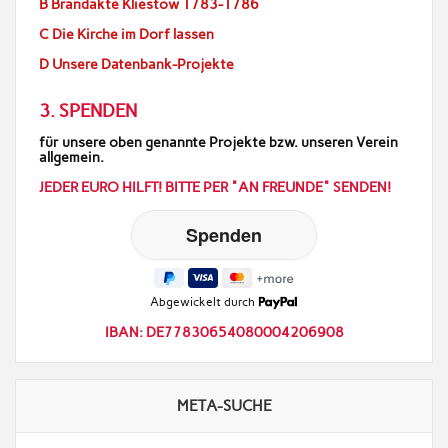
B Brandakte Kliestow 1783-1786
C Die Kirche im Dorf lassen
D Unsere Datenbank-Projekte
3. SPENDEN
für unsere oben genannte Projekte bzw. unseren Verein
allgemein.
JEDER EURO HILFT! BITTE PER "AN FREUNDE" SENDEN!
Abgewickelt durch
IBAN: DE77830654080004206908
META-SUCHE