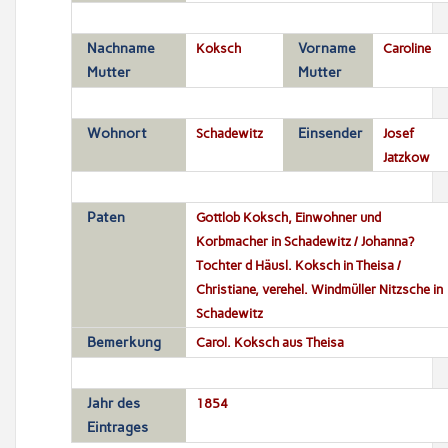
Nachname
Koksch
Vorname
Caroline
Mutter
Mutter
Wohnort
Schadewitz
Einsender
Josef
Jatzkow
Paten
Gottlob Koksch, Einwohner und
Korbmacher in Schadewitz / Johanna?
Tochter d Häusl. Koksch in Theisa /
Christiane, verehel. Windmüller Nitzsche in
Schadewitz
Bemerkung
Carol. Koksch aus Theisa
Jahr des
1854
Eintrages