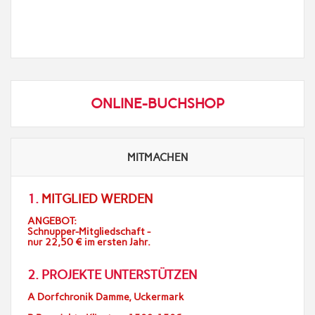
ONLINE-BUCHSHOP
MITMACHEN
1.
MITGLIED WERDEN
ANGEBOT:
Schnupper-Mitgliedschaft -
nur 22,50 € im ersten Jahr.
2. PROJEKTE UNTERSTÜTZEN
A Dorfchronik Damme, Uckermark