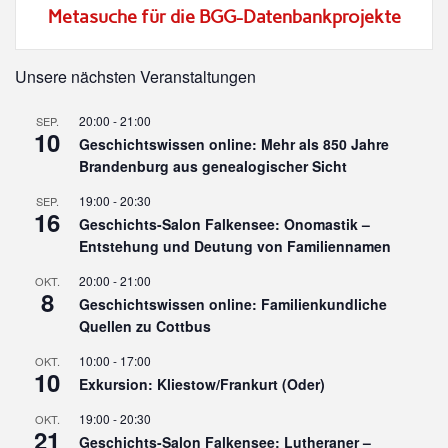
Metasuche für die BGG-Datenbankprojekte
Unsere nächsten Veranstaltungen
20:00
-
21:00
SEP.
10
Geschichtswissen online: Mehr als 850 Jahre
Brandenburg aus genealogischer Sicht
19:00
-
20:30
SEP.
16
Geschichts-Salon Falkensee: Onomastik –
Entstehung und Deutung von Familiennamen
20:00
-
21:00
OKT.
8
Geschichtswissen online: Familienkundliche
Quellen zu Cottbus
10:00
-
17:00
OKT.
10
Exkursion: Kliestow/Frankurt (Oder)
19:00
-
20:30
OKT.
21
Geschichts-Salon Falkensee: Lutheraner –