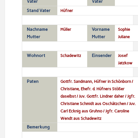
Vater
Vater
Stand Vater
Hüfner
Nachname
Müller
Vorname
Sophie
Mutter
Mutter
Juliane
Wohnort
Schadewitz
Einsender
Josef
Jatzkow
Paten
Gottfr. Sandmann, Hüfner in Schönborn /
Christiane, Ehefr. d. Hüfners Stößer
daselbst / Juv. Gottfr. Lindner daher / Jgfr.
Christiane Schmidt aus Oschätzchen / Juv.
Carl Ecknig aus Gruhno / Jgfr. Caroline
Wendt aus Schadewitz
Bemerkung