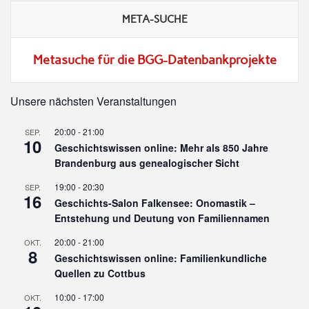
META-SUCHE
Metasuche für die BGG-Datenbankprojekte
Unsere nächsten Veranstaltungen
20:00
-
21:00
SEP.
10
Geschichtswissen online: Mehr als 850 Jahre
Brandenburg aus genealogischer Sicht
19:00
-
20:30
SEP.
16
Geschichts-Salon Falkensee: Onomastik –
Entstehung und Deutung von Familiennamen
20:00
-
21:00
OKT.
8
Geschichtswissen online: Familienkundliche
Quellen zu Cottbus
10:00
-
17:00
OKT.