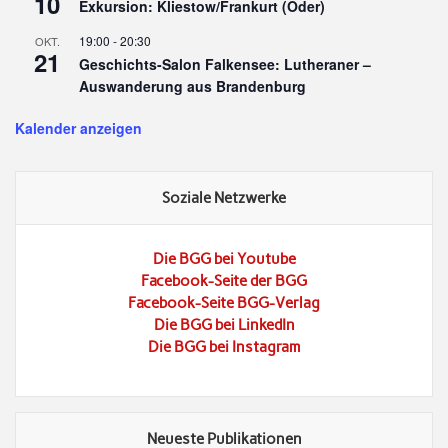
10
Exkursion: Kliestow/Frankurt (Oder)
19:00
-
20:30
OKT.
21
Geschichts-Salon Falkensee: Lutheraner –
Auswanderung aus Brandenburg
Kalender anzeigen
Soziale Netzwerke
Die BGG bei Youtube
Facebook-Seite der BGG
Facebook-Seite BGG-Verlag
Die BGG bei LinkedIn
Die BGG bei Instagram
Neueste Publikationen