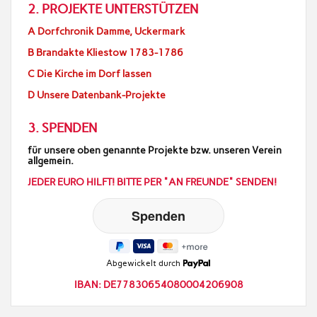
2. PROJEKTE UNTERSTÜTZEN
A Dorfchronik Damme, Uckermark
B Brandakte Kliestow 1783-1786
C Die Kirche im Dorf lassen
D Unsere Datenbank-Projekte
3. SPENDEN
für unsere oben genannte Projekte bzw. unseren Verein
allgemein.
JEDER EURO HILFT! BITTE PER "AN FREUNDE" SENDEN!
Abgewickelt durch
IBAN: DE77830654080004206908