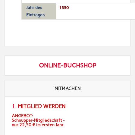
Jahr des
1850
Eintrages
ONLINE-BUCHSHOP
MITMACHEN
1.
MITGLIED WERDEN
ANGEBOT:
Schnupper-Mitgliedschaft -
nur 22,50 € im ersten Jahr.