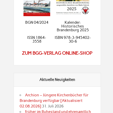
BGN 04/2024
Kalender:
Historisches
Brandenburg 2025
ISSN 1864-
ISBN 978-3-945402-
3558
30-6
ZUM BGG-VERLAG ONLINE-SHOP
Aktuelle Neuigkeiten
Archion – Jüngere Kirchenbücher für
Brandenburg verfügbar [Aktualisiert
02.08.2026]
31. Juli 2026
früher im Ruhestand und ehrenamtlich