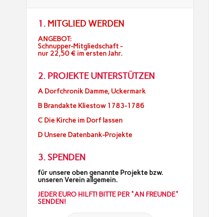
1.
MITGLIED WERDEN
ANGEBOT:
Schnupper-Mitgliedschaft -
nur 22,50 € im ersten Jahr.
2. PROJEKTE UNTERSTÜTZEN
A Dorfchronik Damme, Uckermark
B Brandakte Kliestow 1783-1786
C Die Kirche im Dorf lassen
D Unsere Datenbank-Projekte
3. SPENDEN
für unsere oben genannte Projekte bzw.
unseren Verein allgemein.
JEDER EURO HILFT! BITTE PER "AN FREUNDE"
SENDEN!