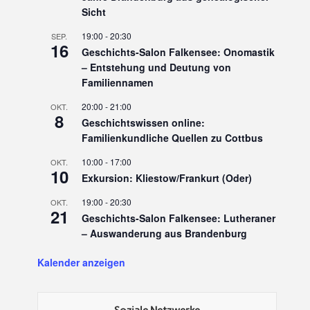
Sicht
19:00
-
20:30
SEP.
16
Geschichts-Salon Falkensee: Onomastik
– Entstehung und Deutung von
Familiennamen
20:00
-
21:00
OKT.
8
Geschichtswissen online:
Familienkundliche Quellen zu Cottbus
10:00
-
17:00
OKT.
10
Exkursion: Kliestow/Frankurt (Oder)
19:00
-
20:30
OKT.
21
Geschichts-Salon Falkensee: Lutheraner
– Auswanderung aus Brandenburg
Kalender anzeigen