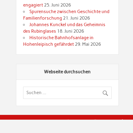
engagiert
25. Juni 2026
Spurensuche zwischen Geschichte und
Familienforschung
21. Juni 2026
Johannes Kunckel und das Geheimnis
des Rubinglases
18. Juni 2026
Historische Bahnhofsanlage in
Hohenleipisch gefährdet
29. Mai 2026
Webseite durchsuchen
© Brandenburgische Genealogische Gesellschaft (BGG) "Rot
dier Privatspäre