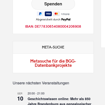
Abgewickelt durch
IBAN: DE77830654080004206908
META-SUCHE
Metasuche für die BGG-
Datenbankprojekte
Unsere nächsten Veranstaltungen
20:00
-
21:00
SEP.
10
Geschichtswissen online: Mehr als 850
Jahre Brandenburg aus genealogischer