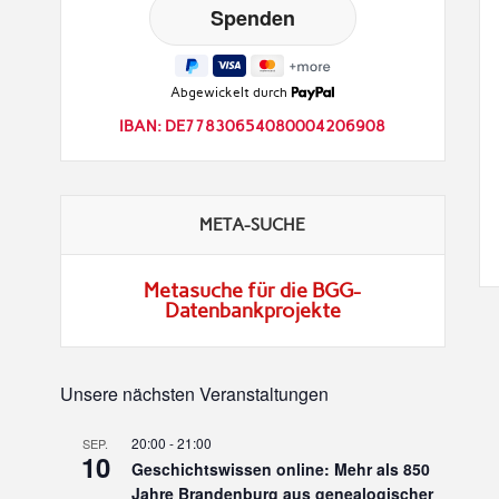
Abgewickelt durch
IBAN: DE77830654080004206908
META-SUCHE
Metasuche für die BGG-
Datenbankprojekte
Unsere nächsten Veranstaltungen
20:00
-
21:00
SEP.
10
Geschichtswissen online: Mehr als 850
Jahre Brandenburg aus genealogischer