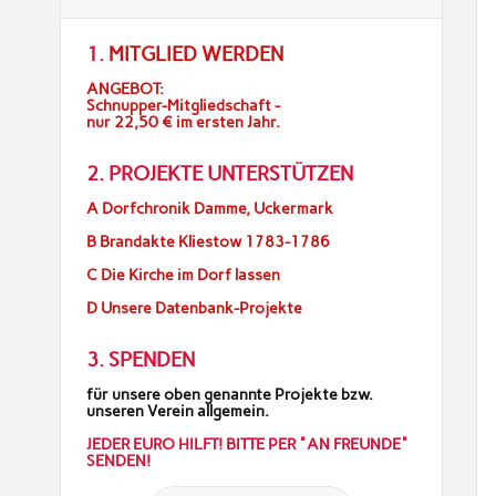
1.
MITGLIED WERDEN
ANGEBOT:
Schnupper-Mitgliedschaft -
nur 22,50 € im ersten Jahr.
2. PROJEKTE UNTERSTÜTZEN
A Dorfchronik Damme, Uckermark
B Brandakte Kliestow 1783-1786
C Die Kirche im Dorf lassen
D Unsere Datenbank-Projekte
3. SPENDEN
für unsere oben genannte Projekte bzw.
unseren Verein allgemein.
JEDER EURO HILFT! BITTE PER "AN FREUNDE"
SENDEN!