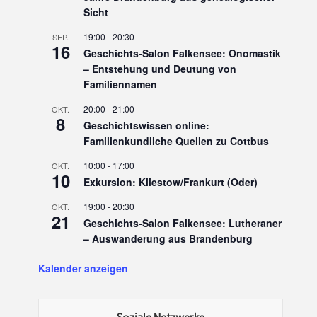
Sicht
19:00
-
20:30
SEP.
16
Geschichts-Salon Falkensee: Onomastik
– Entstehung und Deutung von
Familiennamen
20:00
-
21:00
OKT.
8
Geschichtswissen online:
Familienkundliche Quellen zu Cottbus
10:00
-
17:00
OKT.
10
Exkursion: Kliestow/Frankurt (Oder)
19:00
-
20:30
OKT.
21
Geschichts-Salon Falkensee: Lutheraner
– Auswanderung aus Brandenburg
Kalender anzeigen