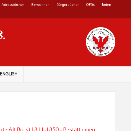
Adressbücher
Einwohner
Bürgerbücher
OFBs
Juden
V.
ENGLISH
ute Alt Bork) 1811-1850 - Bestattungen