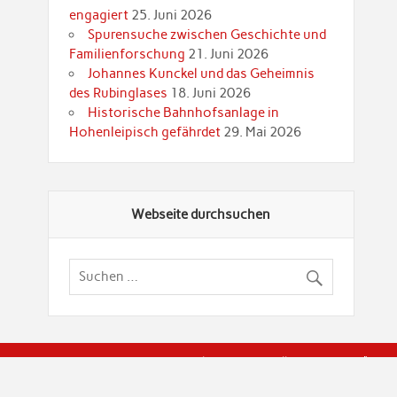
engagiert
25. Juni 2026
Spurensuche zwischen Geschichte und
Familienforschung
21. Juni 2026
Johannes Kunckel und das Geheimnis
des Rubinglases
18. Juni 2026
Historische Bahnhofsanlage in
Hohenleipisch gefährdet
29. Mai 2026
Webseite durchsuchen
© Brandenburgische Genealogische Gesellschaft (BGG) "Rot
dier Privatspäre