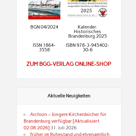
BGN 04/2024
Kalender:
Historisches
Brandenburg 2025
ISSN 1864-
ISBN 978-3-945402-
3558
30-6
ZUM BGG-VERLAG ONLINE-SHOP
Aktuelle Neuigkeiten
Archion – Jüngere Kirchenbücher für
Brandenburg verfügbar [Aktualisiert
02.08.2026]
31. Juli 2026
früher im Ruhestand und ehrenamtlich