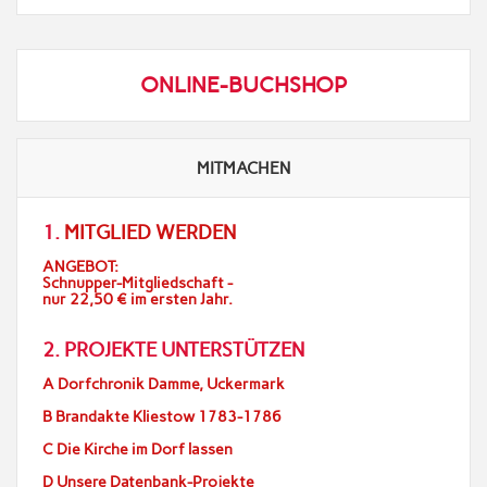
ONLINE-BUCHSHOP
MITMACHEN
1.
MITGLIED WERDEN
ANGEBOT:
Schnupper-Mitgliedschaft -
nur 22,50 € im ersten Jahr.
2. PROJEKTE UNTERSTÜTZEN
A Dorfchronik Damme, Uckermark
B Brandakte Kliestow 1783-1786
C Die Kirche im Dorf lassen
D Unsere Datenbank-Projekte