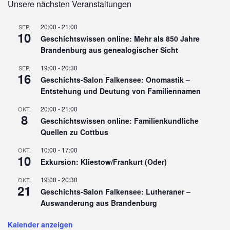
Unsere nächsten Veranstaltungen
20:00
-
21:00
SEP.
10
Geschichtswissen online: Mehr als 850 Jahre
Brandenburg aus genealogischer Sicht
19:00
-
20:30
SEP.
16
Geschichts-Salon Falkensee: Onomastik –
Entstehung und Deutung von Familiennamen
20:00
-
21:00
OKT.
8
Geschichtswissen online: Familienkundliche
Quellen zu Cottbus
10:00
-
17:00
OKT.
10
Exkursion: Kliestow/Frankurt (Oder)
19:00
-
20:30
OKT.
21
Geschichts-Salon Falkensee: Lutheraner –
Auswanderung aus Brandenburg
Kalender anzeigen