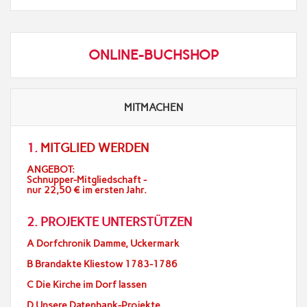
ONLINE-BUCHSHOP
MITMACHEN
1.
MITGLIED WERDEN
ANGEBOT:
Schnupper-Mitgliedschaft -
nur 22,50 € im ersten Jahr.
2. PROJEKTE UNTERSTÜTZEN
A Dorfchronik Damme, Uckermark
B Brandakte Kliestow 1783-1786
C Die Kirche im Dorf lassen
D Unsere Datenbank-Projekte