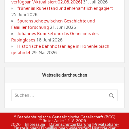
verfügbar [Aktualisiert 02.08.2026]
31. Juli 2026
früher im Ruhestand und ehrenamtlich engagiert
25. Juni 2026
Spurensuche zwischen Geschichte und
Familienforschung
21. Juni 2026
Johannes Kunckel und das Geheimnis des
Rubinglases
18. Juni 2026
Historische Bahnhofsanlage in Hohenleipisch
gefährdet
29. Mai 2026
Webseite durchsuchen
© Brandenburgische Genealogische Gesellschaft (BGG)
"Roter Adler" e. V. 2006 -
2026
Impressum
Datenschutzerklärung
|
Privatsphäre-
Einstellungen
|
Einwilligungen widerrufen
|
Historie dier