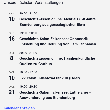
Unsere nächsten Veranstaltungen
20:00
-
21:00
SEP.
10
Geschichtswissen online: Mehr als 850 Jahre
Brandenburg aus genealogischer Sicht
19:00
-
20:30
SEP.
16
Geschichts-Salon Falkensee: Onomastik –
Entstehung und Deutung von Familiennamen
20:00
-
21:00
OKT.
8
Geschichtswissen online: Familienkundliche
Quellen zu Cottbus
10:00
-
17:00
OKT.
10
Exkursion: Kliestow/Frankurt (Oder)
19:00
-
20:30
OKT.
21
Geschichts-Salon Falkensee: Lutheraner –
Auswanderung aus Brandenburg
Kalender anzeigen