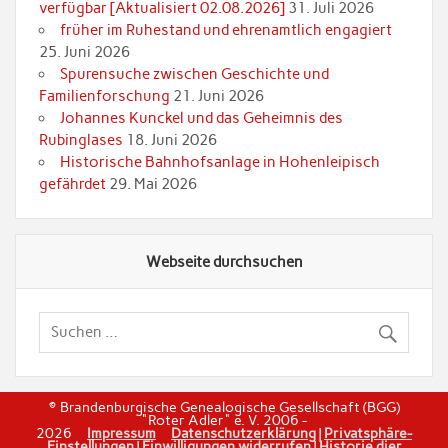
verfügbar [Aktualisiert 02.08.2026]
31. Juli 2026
früher im Ruhestand und ehrenamtlich engagiert
25. Juni 2026
Spurensuche zwischen Geschichte und
Familienforschung
21. Juni 2026
Johannes Kunckel und das Geheimnis des
Rubinglases
18. Juni 2026
Historische Bahnhofsanlage in Hohenleipisch
gefährdet
29. Mai 2026
Webseite durchsuchen
© Brandenburgische Genealogische Gesellschaft (BGG)
"Roter Adler" e. V. 2006 -
2026
Impressum
Datenschutzerklärung
|
Privatsphäre-
Einstellungen
|
Einwilligungen widerrufen
|
Historie dier