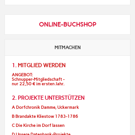
ONLINE-BUCHSHOP
MITMACHEN
1.
MITGLIED WERDEN
ANGEBOT:
Schnupper-Mitgliedschaft -
nur 22,50 € im ersten Jahr.
2. PROJEKTE UNTERSTÜTZEN
A Dorfchronik Damme, Uckermark
B Brandakte Kliestow 1783-1786
C Die Kirche im Dorf lassen
D Unsere Datenbank-Projekte