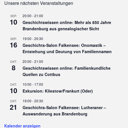
Unsere nächsten Veranstaltungen
20:00
-
21:00
SEP.
10
Geschichtswissen online: Mehr als 850 Jahre
Brandenburg aus genealogischer Sicht
19:00
-
20:30
SEP.
16
Geschichts-Salon Falkensee: Onomastik –
Entstehung und Deutung von Familiennamen
20:00
-
21:00
OKT.
8
Geschichtswissen online: Familienkundliche
Quellen zu Cottbus
10:00
-
17:00
OKT.
10
Exkursion: Kliestow/Frankurt (Oder)
19:00
-
20:30
OKT.
21
Geschichts-Salon Falkensee: Lutheraner –
Auswanderung aus Brandenburg
Kalender anzeigen