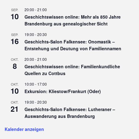
20:00
-
21:00
SEP.
10
Geschichtswissen online: Mehr als 850 Jahre
Brandenburg aus genealogischer Sicht
19:00
-
20:30
SEP.
16
Geschichts-Salon Falkensee: Onomastik –
Entstehung und Deutung von Familiennamen
20:00
-
21:00
OKT.
8
Geschichtswissen online: Familienkundliche
Quellen zu Cottbus
10:00
-
17:00
OKT.
10
Exkursion: Kliestow/Frankurt (Oder)
19:00
-
20:30
OKT.
21
Geschichts-Salon Falkensee: Lutheraner –
Auswanderung aus Brandenburg
Kalender anzeigen