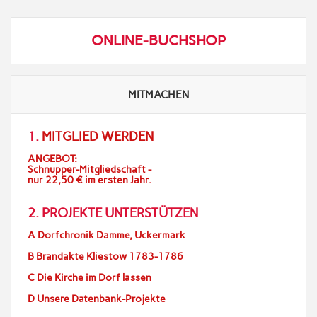
ONLINE-BUCHSHOP
MITMACHEN
1.
MITGLIED WERDEN
ANGEBOT:
Schnupper-Mitgliedschaft -
nur 22,50 € im ersten Jahr.
2. PROJEKTE UNTERSTÜTZEN
A Dorfchronik Damme, Uckermark
B Brandakte Kliestow 1783-1786
C Die Kirche im Dorf lassen
D Unsere Datenbank-Projekte