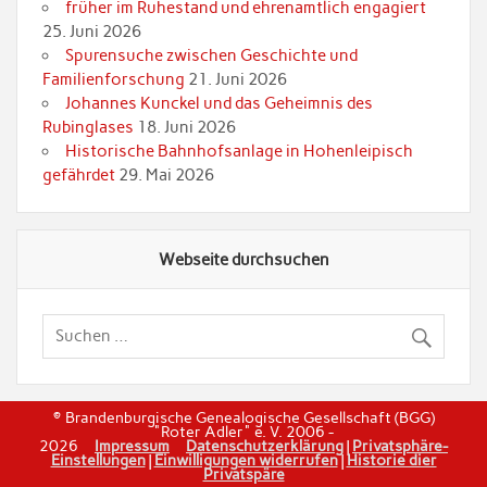
früher im Ruhestand und ehrenamtlich engagiert
25. Juni 2026
Spurensuche zwischen Geschichte und
Familienforschung
21. Juni 2026
Johannes Kunckel und das Geheimnis des
Rubinglases
18. Juni 2026
Historische Bahnhofsanlage in Hohenleipisch
gefährdet
29. Mai 2026
Webseite durchsuchen
© Brandenburgische Genealogische Gesellschaft (BGG)
"Roter Adler" e. V. 2006 -
2026
Impressum
Datenschutzerklärung
|
Privatsphäre-
Einstellungen
|
Einwilligungen widerrufen
|
Historie dier
Privatspäre