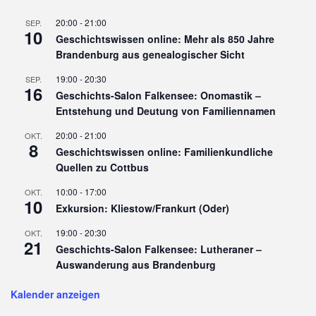
20:00
-
21:00
SEP.
10
Geschichtswissen online: Mehr als 850 Jahre
Brandenburg aus genealogischer Sicht
19:00
-
20:30
SEP.
16
Geschichts-Salon Falkensee: Onomastik –
Entstehung und Deutung von Familiennamen
20:00
-
21:00
OKT.
8
Geschichtswissen online: Familienkundliche
Quellen zu Cottbus
10:00
-
17:00
OKT.
10
Exkursion: Kliestow/Frankurt (Oder)
19:00
-
20:30
OKT.
21
Geschichts-Salon Falkensee: Lutheraner –
Auswanderung aus Brandenburg
Kalender anzeigen