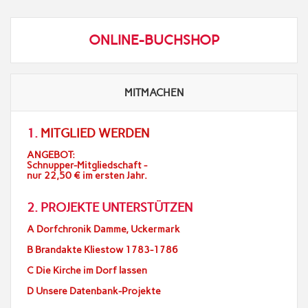
ONLINE-BUCHSHOP
MITMACHEN
1.
MITGLIED WERDEN
ANGEBOT:
Schnupper-Mitgliedschaft -
nur 22,50 € im ersten Jahr.
2. PROJEKTE UNTERSTÜTZEN
A Dorfchronik Damme, Uckermark
B Brandakte Kliestow 1783-1786
C Die Kirche im Dorf lassen
D Unsere Datenbank-Projekte