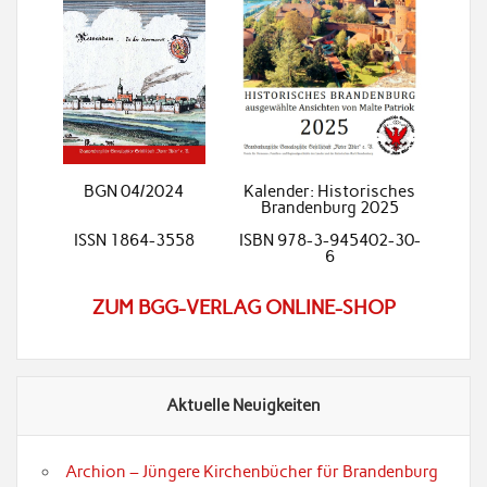
BGN 04/2024
Kalender: Historisches
Brandenburg 2025
ISSN 1864-3558
ISBN 978-3-945402-30-
6
ZUM BGG-VERLAG ONLINE-SHOP
Aktuelle Neuigkeiten
Archion – Jüngere Kirchenbücher für Brandenburg