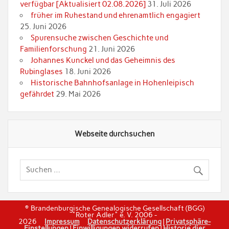
verfügbar [Aktualisiert 02.08.2026]
31. Juli 2026
früher im Ruhestand und ehrenamtlich engagiert
25. Juni 2026
Spurensuche zwischen Geschichte und
Familienforschung
21. Juni 2026
Johannes Kunckel und das Geheimnis des
Rubinglases
18. Juni 2026
Historische Bahnhofsanlage in Hohenleipisch
gefährdet
29. Mai 2026
Webseite durchsuchen
© Brandenburgische Genealogische Gesellschaft (BGG)
"Roter Adler" e. V. 2006 -
2026
Impressum
Datenschutzerklärung
|
Privatsphäre-
Einstellungen
|
Einwilligungen widerrufen
|
Historie dier