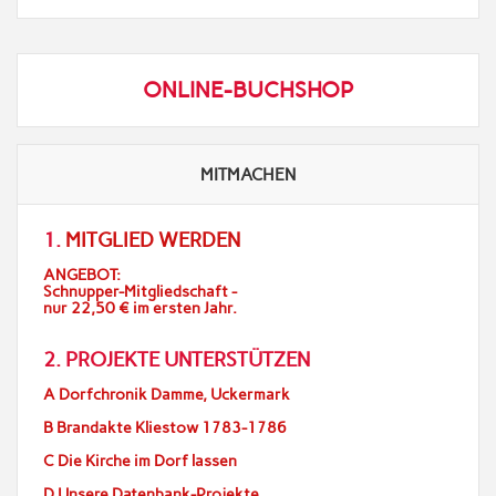
ONLINE-BUCHSHOP
MITMACHEN
1.
MITGLIED WERDEN
ANGEBOT:
Schnupper-Mitgliedschaft -
nur 22,50 € im ersten Jahr.
2. PROJEKTE UNTERSTÜTZEN
A Dorfchronik Damme, Uckermark
B Brandakte Kliestow 1783-1786
C Die Kirche im Dorf lassen
D Unsere Datenbank-Projekte