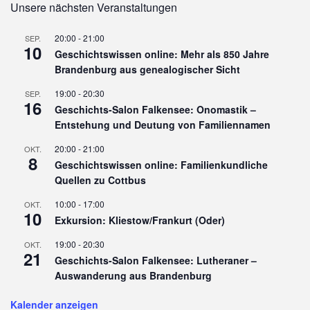
Unsere nächsten Veranstaltungen
20:00
-
21:00
SEP.
10
Geschichtswissen online: Mehr als 850 Jahre
Brandenburg aus genealogischer Sicht
19:00
-
20:30
SEP.
16
Geschichts-Salon Falkensee: Onomastik –
Entstehung und Deutung von Familiennamen
20:00
-
21:00
OKT.
8
Geschichtswissen online: Familienkundliche
Quellen zu Cottbus
10:00
-
17:00
OKT.
10
Exkursion: Kliestow/Frankurt (Oder)
19:00
-
20:30
OKT.
21
Geschichts-Salon Falkensee: Lutheraner –
Auswanderung aus Brandenburg
Kalender anzeigen