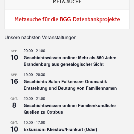
META-SUCHE
Metasuche für die BGG-Datenbankprojekte
Unsere nächsten Veranstaltungen
20:00
-
21:00
SEP.
10
Geschichtswissen online: Mehr als 850 Jahre
Brandenburg aus genealogischer Sicht
19:00
-
20:30
SEP.
16
Geschichts-Salon Falkensee: Onomastik –
Entstehung und Deutung von Familiennamen
20:00
-
21:00
OKT.
8
Geschichtswissen online: Familienkundliche
Quellen zu Cottbus
10:00
-
17:00
OKT.
10
Exkursion: Kliestow/Frankurt (Oder)