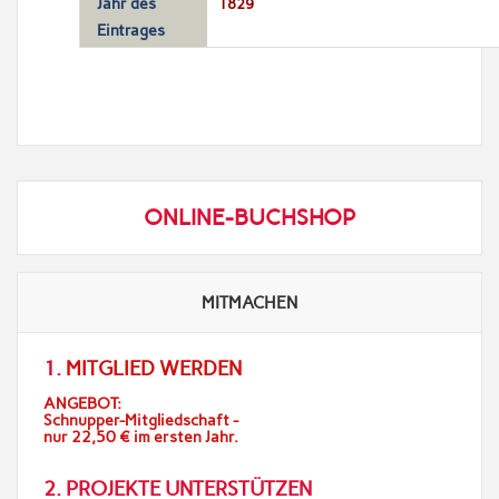
Jahr des
1829
Eintrages
ONLINE-BUCHSHOP
MITMACHEN
1.
MITGLIED WERDEN
ANGEBOT:
Schnupper-Mitgliedschaft -
nur 22,50 € im ersten Jahr.
2. PROJEKTE UNTERSTÜTZEN