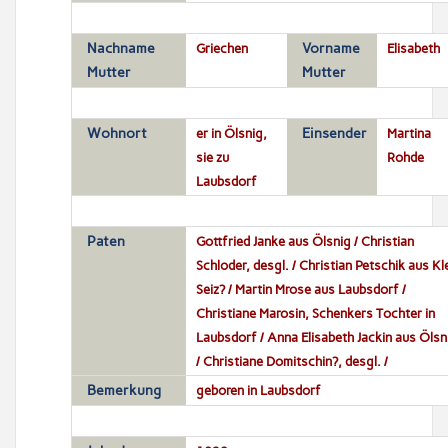
Nachname
Griechen
Vorname
Elisabeth
Mutter
Mutter
Wohnort
er in Ölsnig,
Einsender
Martina
sie zu
Rohde
Laubsdorf
Paten
Gottfried Janke aus Ölsnig / Christian
Schloder, desgl. / Christian Petschik aus Kl
Seiz? / Martin Mrose aus Laubsdorf /
Christiane Marosin, Schenkers Tochter in
Laubsdorf / Anna Elisabeth Jackin aus Ölsn
/ Christiane Domitschin?, desgl. /
Bemerkung
geboren in Laubsdorf