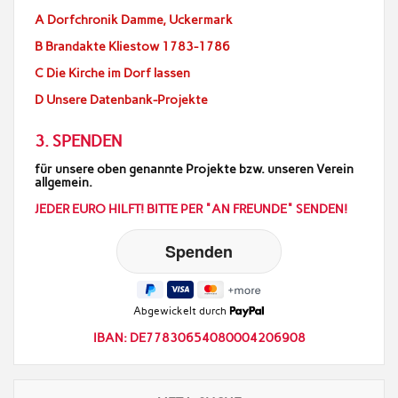
A Dorfchronik Damme, Uckermark
B Brandakte Kliestow 1783-1786
C Die Kirche im Dorf lassen
D Unsere Datenbank-Projekte
3. SPENDEN
für unsere oben genannte Projekte bzw. unseren Verein
allgemein.
JEDER EURO HILFT! BITTE PER "AN FREUNDE" SENDEN!
Abgewickelt durch
IBAN: DE77830654080004206908