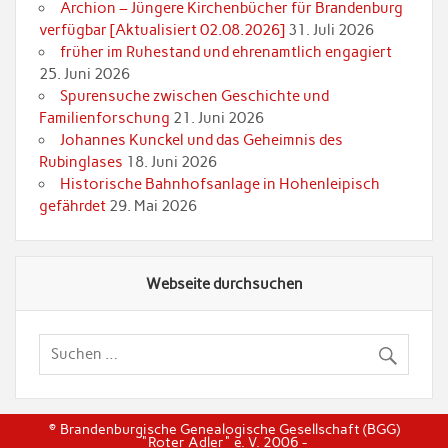
Archion – Jüngere Kirchenbücher für Brandenburg
verfügbar [Aktualisiert 02.08.2026]
31. Juli 2026
früher im Ruhestand und ehrenamtlich engagiert
25. Juni 2026
Spurensuche zwischen Geschichte und
Familienforschung
21. Juni 2026
Johannes Kunckel und das Geheimnis des
Rubinglases
18. Juni 2026
Historische Bahnhofsanlage in Hohenleipisch
gefährdet
29. Mai 2026
Webseite durchsuchen
© Brandenburgische Genealogische Gesellschaft (BGG)
"Roter Adler" e. V. 2006 -