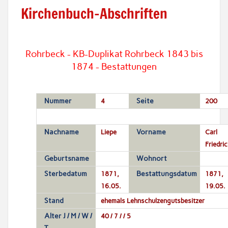
Kirchenbuch-Abschriften
Rohrbeck - KB-Duplikat Rohrbeck 1843 bis
1874 - Bestattungen
Nummer
4
Seite
200
Nachname
Liepe
Vorname
Carl
Friedric
Geburtsname
Wohnort
Sterbedatum
1871,
Bestattungsdatum
1871,
16.05.
19.05.
Stand
ehemals Lehnschulzengutsbesitzer
Alter J / M / W /
40 / 7 / / 5