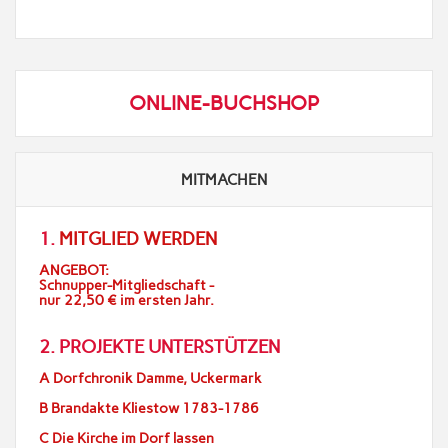
ONLINE-BUCHSHOP
MITMACHEN
1.
MITGLIED WERDEN
ANGEBOT:
Schnupper-Mitgliedschaft -
nur 22,50 € im ersten Jahr.
2. PROJEKTE UNTERSTÜTZEN
A Dorfchronik Damme, Uckermark
B Brandakte Kliestow 1783-1786
C Die Kirche im Dorf lassen