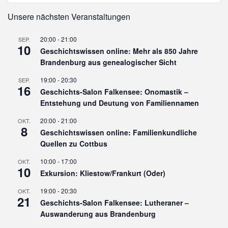
Unsere nächsten Veranstaltungen
20:00
-
21:00
SEP.
10
Geschichtswissen online: Mehr als 850 Jahre
Brandenburg aus genealogischer Sicht
19:00
-
20:30
SEP.
16
Geschichts-Salon Falkensee: Onomastik –
Entstehung und Deutung von Familiennamen
20:00
-
21:00
OKT.
8
Geschichtswissen online: Familienkundliche
Quellen zu Cottbus
10:00
-
17:00
OKT.
10
Exkursion: Kliestow/Frankurt (Oder)
19:00
-
20:30
OKT.
21
Geschichts-Salon Falkensee: Lutheraner –
Auswanderung aus Brandenburg