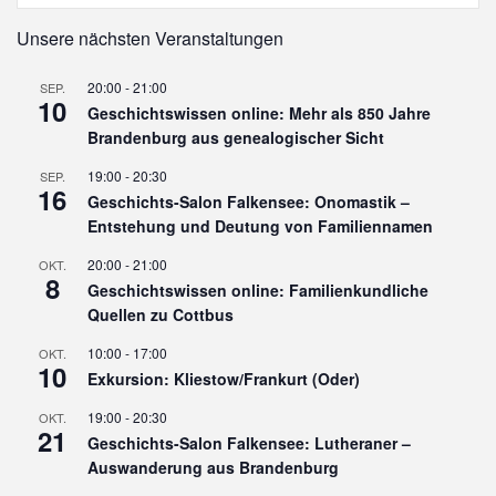
Unsere nächsten Veranstaltungen
20:00
-
21:00
SEP.
10
Geschichtswissen online: Mehr als 850 Jahre
Brandenburg aus genealogischer Sicht
19:00
-
20:30
SEP.
16
Geschichts-Salon Falkensee: Onomastik –
Entstehung und Deutung von Familiennamen
20:00
-
21:00
OKT.
8
Geschichtswissen online: Familienkundliche
Quellen zu Cottbus
10:00
-
17:00
OKT.
10
Exkursion: Kliestow/Frankurt (Oder)
19:00
-
20:30
OKT.
21
Geschichts-Salon Falkensee: Lutheraner –
Auswanderung aus Brandenburg