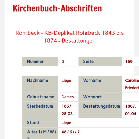
Kirchenbuch-Abschriften
Rohrbeck - KB-Duplikat Rohrbeck 1843 bis
1874 - Bestattungen
Nummer
3
Seite
169
Nachname
Liepe
Vorname
Carolin
Frieder
Geburtsname
Dames
Wohnort
Sterbedatum
1867,
Bestattungsdatum
1867,
28.03.
01.04.
Stand
Liepe
Alter J / M / W /
48 / 6 / / 7