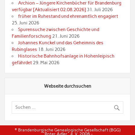
Archion – Jüngere Kirchenbücher für Brandenburg
verfügbar [Aktualisiert 02.08.2026]
31. Juli 2026
früher im Ruhestand und ehrenamtlich engagiert
25. Juni 2026
Spurensuche zwischen Geschichte und
Familienforschung
21. Juni 2026
Johannes Kunckel und das Geheimnis des
Rubinglases
18. Juni 2026
Historische Bahnhofsanlage in Hohenleipisch
gefährdet
29. Mai 2026
Webseite durchsuchen
© Brandenburgische Genealogische Gesellschaft (BGG)
"Roter Adler" e. V. 2006 -