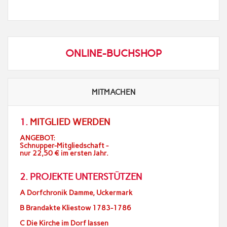
ONLINE-BUCHSHOP
MITMACHEN
1.
MITGLIED WERDEN
ANGEBOT:
Schnupper-Mitgliedschaft -
nur 22,50 € im ersten Jahr.
2. PROJEKTE UNTERSTÜTZEN
A Dorfchronik Damme, Uckermark
B Brandakte Kliestow 1783-1786
C Die Kirche im Dorf lassen