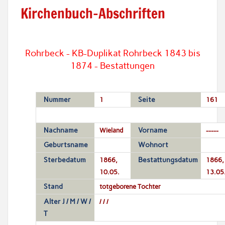
Kirchenbuch-Abschriften
Rohrbeck - KB-Duplikat Rohrbeck 1843 bis
1874 - Bestattungen
Nummer
1
Seite
161
Nachname
Wieland
Vorname
-----
Geburtsname
Wohnort
Sterbedatum
1866,
Bestattungsdatum
1866,
10.05.
13.05
Stand
totgeborene Tochter
Alter J / M / W /
/ / /
T