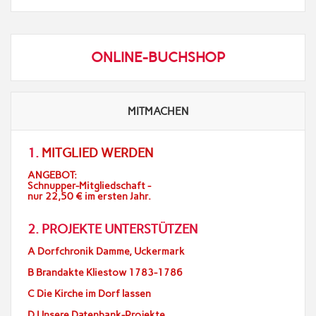
ONLINE-BUCHSHOP
MITMACHEN
1.
MITGLIED WERDEN
ANGEBOT:
Schnupper-Mitgliedschaft -
nur 22,50 € im ersten Jahr.
2. PROJEKTE UNTERSTÜTZEN
A Dorfchronik Damme, Uckermark
B Brandakte Kliestow 1783-1786
C Die Kirche im Dorf lassen
D Unsere Datenbank-Projekte