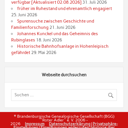
verfügbar [Aktualisiert 02.08.2026]
31. Juli 2026
früher im Ruhestand und ehrenamtlich engagiert
25. Juni 2026
Spurensuche zwischen Geschichte und
Familienforschung
21. Juni 2026
Johannes Kunckel und das Geheimnis des
Rubinglases
18. Juni 2026
Historische Bahnhofsanlage in Hohenleipisch
gefährdet
29. Mai 2026
Webseite durchsuchen
© Brandenburgische Genealogische Gesellschaft (BGG)
"Roter Adler" e. V. 2006 -
2026
Impressum
Datenschutzerklärung
|
Privatsphäre-
Einstellungen
|
Einwilligungen widerrufen
|
Historie dier