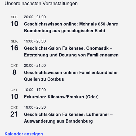
Unsere nächsten Veranstaltungen
20:00
-
21:00
SEP.
10
Geschichtswissen online: Mehr als 850 Jahre
Brandenburg aus genealogischer Sicht
19:00
-
20:30
SEP.
16
Geschichts-Salon Falkensee: Onomastik –
Entstehung und Deutung von Familiennamen
20:00
-
21:00
OKT.
8
Geschichtswissen online: Familienkundliche
Quellen zu Cottbus
10:00
-
17:00
OKT.
10
Exkursion: Kliestow/Frankurt (Oder)
19:00
-
20:30
OKT.
21
Geschichts-Salon Falkensee: Lutheraner –
Auswanderung aus Brandenburg
Kalender anzeigen