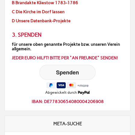
B Brandakte Kliestow 1783-1786
C Die Kirche im Dorf lassen
D Unsere Datenbank-Projekte
3. SPENDEN
für unsere oben genannte Projekte bzw. unseren Verein
allgemein.
JEDER EURO HILFT! BITTE PER "AN FREUNDE" SENDEN!
Abgewickelt durch
IBAN: DE77830654080004206908
META-SUCHE