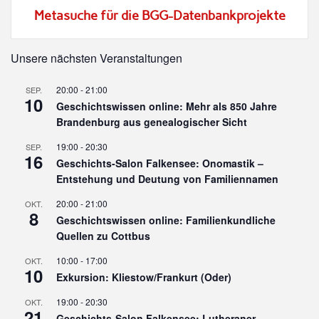
Metasuche für die BGG-Datenbankprojekte
Unsere nächsten Veranstaltungen
20:00
-
21:00
SEP.
10
Geschichtswissen online: Mehr als 850 Jahre
Brandenburg aus genealogischer Sicht
19:00
-
20:30
SEP.
16
Geschichts-Salon Falkensee: Onomastik –
Entstehung und Deutung von Familiennamen
20:00
-
21:00
OKT.
8
Geschichtswissen online: Familienkundliche
Quellen zu Cottbus
10:00
-
17:00
OKT.
10
Exkursion: Kliestow/Frankurt (Oder)
19:00
-
20:30
OKT.
21
Geschichts-Salon Falkensee: Lutheraner –