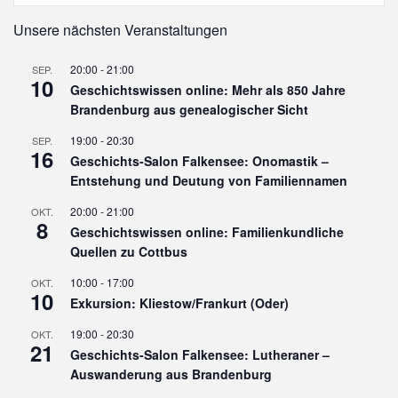
Unsere nächsten Veranstaltungen
20:00
-
21:00
SEP.
10
Geschichtswissen online: Mehr als 850 Jahre
Brandenburg aus genealogischer Sicht
19:00
-
20:30
SEP.
16
Geschichts-Salon Falkensee: Onomastik –
Entstehung und Deutung von Familiennamen
20:00
-
21:00
OKT.
8
Geschichtswissen online: Familienkundliche
Quellen zu Cottbus
10:00
-
17:00
OKT.
10
Exkursion: Kliestow/Frankurt (Oder)
19:00
-
20:30
OKT.
21
Geschichts-Salon Falkensee: Lutheraner –
Auswanderung aus Brandenburg