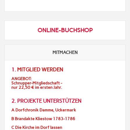
ONLINE-BUCHSHOP
MITMACHEN
1.
MITGLIED WERDEN
ANGEBOT:
Schnupper-Mitgliedschaft -
nur 22,50 € im ersten Jahr.
2. PROJEKTE UNTERSTÜTZEN
A Dorfchronik Damme, Uckermark
B Brandakte Kliestow 1783-1786
C Die Kirche im Dorf lassen