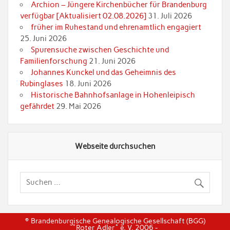
Archion – Jüngere Kirchenbücher für Brandenburg
verfügbar [Aktualisiert 02.08.2026]
31. Juli 2026
früher im Ruhestand und ehrenamtlich engagiert
25. Juni 2026
Spurensuche zwischen Geschichte und
Familienforschung
21. Juni 2026
Johannes Kunckel und das Geheimnis des
Rubinglases
18. Juni 2026
Historische Bahnhofsanlage in Hohenleipisch
gefährdet
29. Mai 2026
Webseite durchsuchen
© Brandenburgische Genealogische Gesellschaft (BGG)
"Roter Adler" e. V. 2006 -