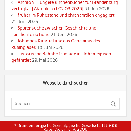
Archion – Jüngere Kirchenbücher für Brandenburg
verfügbar [Aktualisiert 02.08.2026]
31. Juli 2026
früher im Ruhestand und ehrenamtlich engagiert
25. Juni 2026
Spurensuche zwischen Geschichte und
Familienforschung
21. Juni 2026
Johannes Kunckel und das Geheimnis des
Rubinglases
18. Juni 2026
Historische Bahnhofsanlage in Hohenleipisch
gefährdet
29. Mai 2026
Webseite durchsuchen
© Brandenburgische Genealogische Gesellschaft (BGG)
"Roter Adler" e. V. 2006 -