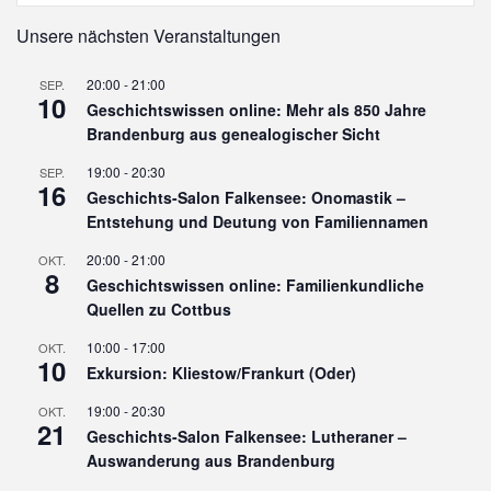
Unsere nächsten Veranstaltungen
20:00
-
21:00
SEP.
10
Geschichtswissen online: Mehr als 850 Jahre
Brandenburg aus genealogischer Sicht
19:00
-
20:30
SEP.
16
Geschichts-Salon Falkensee: Onomastik –
Entstehung und Deutung von Familiennamen
20:00
-
21:00
OKT.
8
Geschichtswissen online: Familienkundliche
Quellen zu Cottbus
10:00
-
17:00
OKT.
10
Exkursion: Kliestow/Frankurt (Oder)
19:00
-
20:30
OKT.
21
Geschichts-Salon Falkensee: Lutheraner –
Auswanderung aus Brandenburg