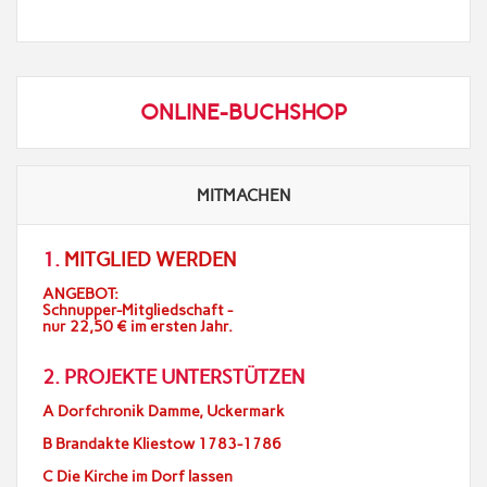
ONLINE-BUCHSHOP
MITMACHEN
1.
MITGLIED WERDEN
ANGEBOT:
Schnupper-Mitgliedschaft -
nur 22,50 € im ersten Jahr.
2. PROJEKTE UNTERSTÜTZEN
A Dorfchronik Damme, Uckermark
B Brandakte Kliestow 1783-1786
C Die Kirche im Dorf lassen