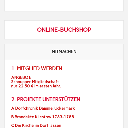
ONLINE-BUCHSHOP
MITMACHEN
1.
MITGLIED WERDEN
ANGEBOT:
Schnupper-Mitgliedschaft -
nur 22,50 € im ersten Jahr.
2. PROJEKTE UNTERSTÜTZEN
A Dorfchronik Damme, Uckermark
B Brandakte Kliestow 1783-1786
C Die Kirche im Dorf lassen