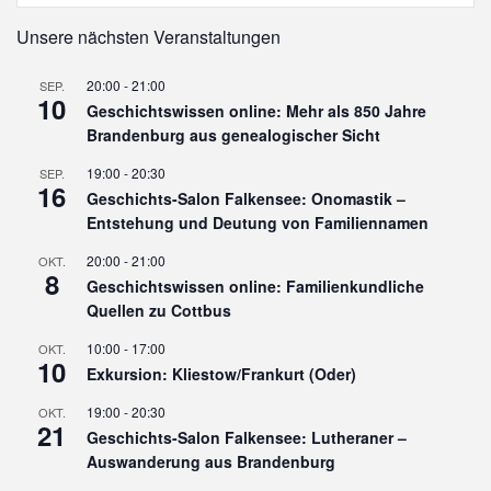
Unsere nächsten Veranstaltungen
20:00
-
21:00
SEP.
10
Geschichtswissen online: Mehr als 850 Jahre
Brandenburg aus genealogischer Sicht
19:00
-
20:30
SEP.
16
Geschichts-Salon Falkensee: Onomastik –
Entstehung und Deutung von Familiennamen
20:00
-
21:00
OKT.
8
Geschichtswissen online: Familienkundliche
Quellen zu Cottbus
10:00
-
17:00
OKT.
10
Exkursion: Kliestow/Frankurt (Oder)
19:00
-
20:30
OKT.
21
Geschichts-Salon Falkensee: Lutheraner –
Auswanderung aus Brandenburg