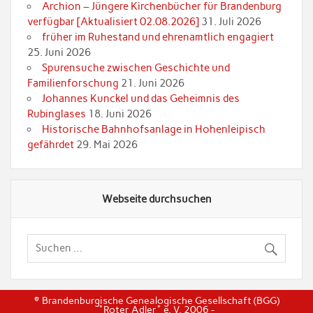
Archion – Jüngere Kirchenbücher für Brandenburg
verfügbar [Aktualisiert 02.08.2026]
31. Juli 2026
früher im Ruhestand und ehrenamtlich engagiert
25. Juni 2026
Spurensuche zwischen Geschichte und
Familienforschung
21. Juni 2026
Johannes Kunckel und das Geheimnis des
Rubinglases
18. Juni 2026
Historische Bahnhofsanlage in Hohenleipisch
gefährdet
29. Mai 2026
Webseite durchsuchen
© Brandenburgische Genealogische Gesellschaft (BGG)
"Roter Adler" e. V. 2006 -