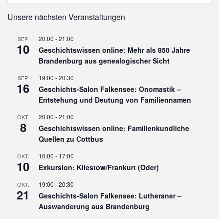
Unsere nächsten Veranstaltungen
20:00
-
21:00
SEP.
10
Geschichtswissen online: Mehr als 850 Jahre
Brandenburg aus genealogischer Sicht
19:00
-
20:30
SEP.
16
Geschichts-Salon Falkensee: Onomastik –
Entstehung und Deutung von Familiennamen
20:00
-
21:00
OKT.
8
Geschichtswissen online: Familienkundliche
Quellen zu Cottbus
10:00
-
17:00
OKT.
10
Exkursion: Kliestow/Frankurt (Oder)
19:00
-
20:30
OKT.
21
Geschichts-Salon Falkensee: Lutheraner –
Auswanderung aus Brandenburg