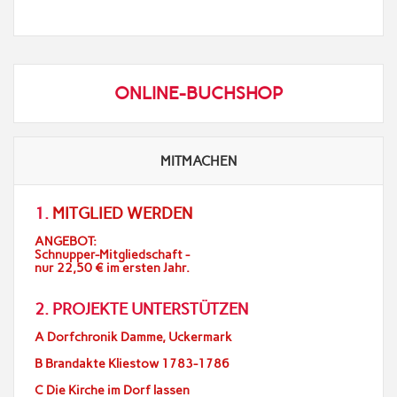
ONLINE-BUCHSHOP
MITMACHEN
1.
MITGLIED WERDEN
ANGEBOT:
Schnupper-Mitgliedschaft -
nur 22,50 € im ersten Jahr.
2. PROJEKTE UNTERSTÜTZEN
A Dorfchronik Damme, Uckermark
B Brandakte Kliestow 1783-1786
C Die Kirche im Dorf lassen