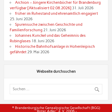
Archion – Jüngere Kirchenbücher für Brandenburg
verfügbar [Aktualisiert 02.08.2026]
31. Juli 2026
früher im Ruhestand und ehrenamtlich engagiert
25. Juni 2026
Spurensuche zwischen Geschichte und
Familienforschung
21. Juni 2026
Johannes Kunckel und das Geheimnis des
Rubinglases
18. Juni 2026
Historische Bahnhofsanlage in Hohenleipisch
gefährdet
29. Mai 2026
Webseite durchsuchen
© Brandenburgische Genealogische Gesellschaft (BGG)
"Roter Adler" e. V. 2006 -