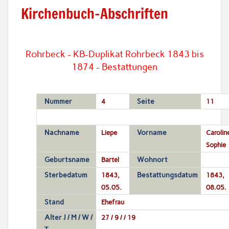
Kirchenbuch-Abschriften
Rohrbeck - KB-Duplikat Rohrbeck 1843 bis
1874 - Bestattungen
Nummer
4
Seite
11
Nachname
Liepe
Vorname
Carolin
Sophie
Geburtsname
Bartel
Wohnort
Sterbedatum
1843,
Bestattungsdatum
1843,
05.05.
08.05.
Stand
Ehefrau
Alter J / M / W /
27 / 9 / / 19