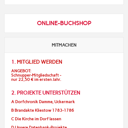
ONLINE-BUCHSHOP
MITMACHEN
1.
MITGLIED WERDEN
ANGEBOT:
Schnupper-Mitgliedschaft -
nur 22,50 € im ersten Jahr.
2. PROJEKTE UNTERSTÜTZEN
A Dorfchronik Damme, Uckermark
B Brandakte Kliestow 1783-1786
C Die Kirche im Dorf lassen
D Unsere Datenbank-Projekte