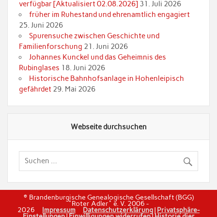
verfügbar [Aktualisiert 02.08.2026]
31. Juli 2026
früher im Ruhestand und ehrenamtlich engagiert
25. Juni 2026
Spurensuche zwischen Geschichte und
Familienforschung
21. Juni 2026
Johannes Kunckel und das Geheimnis des
Rubinglases
18. Juni 2026
Historische Bahnhofsanlage in Hohenleipisch
gefährdet
29. Mai 2026
Webseite durchsuchen
© Brandenburgische Genealogische Gesellschaft (BGG)
"Roter Adler" e. V. 2006 -
2026
Impressum
Datenschutzerklärung
|
Privatsphäre-
Einstellungen
|
Einwilligungen widerrufen
|
Historie dier