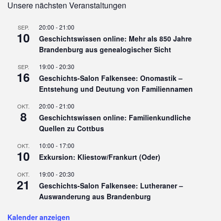
Unsere nächsten Veranstaltungen
20:00
-
21:00
SEP.
10
Geschichtswissen online: Mehr als 850 Jahre
Brandenburg aus genealogischer Sicht
19:00
-
20:30
SEP.
16
Geschichts-Salon Falkensee: Onomastik –
Entstehung und Deutung von Familiennamen
20:00
-
21:00
OKT.
8
Geschichtswissen online: Familienkundliche
Quellen zu Cottbus
10:00
-
17:00
OKT.
10
Exkursion: Kliestow/Frankurt (Oder)
19:00
-
20:30
OKT.
21
Geschichts-Salon Falkensee: Lutheraner –
Auswanderung aus Brandenburg
Kalender anzeigen