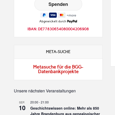
Abgewickelt durch
IBAN: DE77830654080004206908
META-SUCHE
Metasuche für die BGG-
Datenbankprojekte
Unsere nächsten Veranstaltungen
20:00
-
21:00
SEP.
10
Geschichtswissen online: Mehr als 850
Jahre Brandenburg aus genealogischer