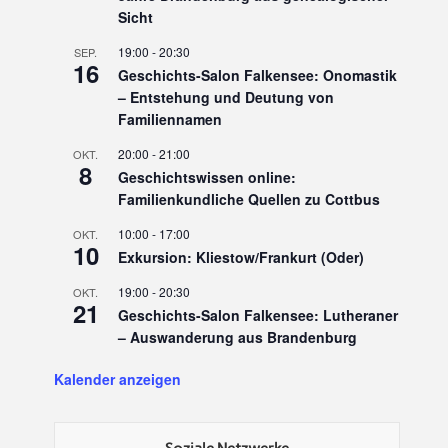
Sicht
19:00
-
20:30
SEP.
16
Geschichts-Salon Falkensee: Onomastik
– Entstehung und Deutung von
Familiennamen
20:00
-
21:00
OKT.
8
Geschichtswissen online:
Familienkundliche Quellen zu Cottbus
10:00
-
17:00
OKT.
10
Exkursion: Kliestow/Frankurt (Oder)
19:00
-
20:30
OKT.
21
Geschichts-Salon Falkensee: Lutheraner
– Auswanderung aus Brandenburg
Kalender anzeigen