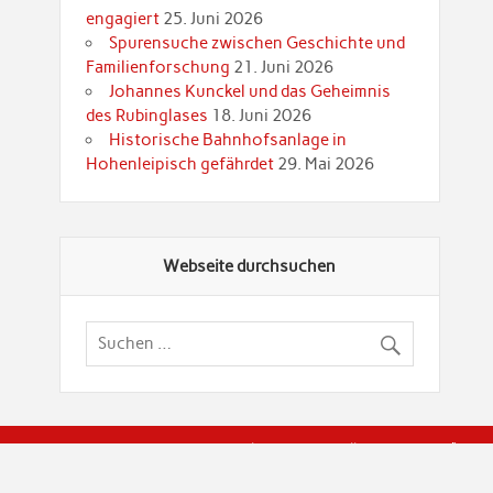
engagiert
25. Juni 2026
Spurensuche zwischen Geschichte und
Familienforschung
21. Juni 2026
Johannes Kunckel und das Geheimnis
des Rubinglases
18. Juni 2026
Historische Bahnhofsanlage in
Hohenleipisch gefährdet
29. Mai 2026
Webseite durchsuchen
© Brandenburgische Genealogische Gesellschaft (BGG) "Rot
dier Privatspäre