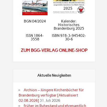
BGN 04/2024
Kalender:
Historisches
Brandenburg 2025
ISSN 1864-
ISBN 978-3-945402-
3558
30-6
ZUM BGG-VERLAG ONLINE-SHOP
Aktuelle Neuigkeiten
Archion – Jüngere Kirchenbücher für
Brandenburg verfügbar [Aktualisiert
02.08.2026]
31. Juli 2026
früher im Ruhestand und ehrenamtlich