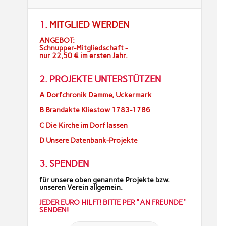
1.
MITGLIED WERDEN
ANGEBOT:
Schnupper-Mitgliedschaft -
nur 22,50 € im ersten Jahr.
2. PROJEKTE UNTERSTÜTZEN
A Dorfchronik Damme, Uckermark
B Brandakte Kliestow 1783-1786
C Die Kirche im Dorf lassen
D Unsere Datenbank-Projekte
3. SPENDEN
für unsere oben genannte Projekte bzw.
unseren Verein allgemein.
JEDER EURO HILFT! BITTE PER "AN FREUNDE"
SENDEN!