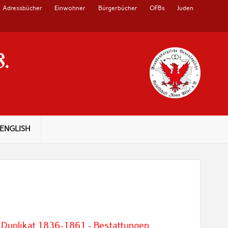
Adressbücher
Einwohner
Bürgerbücher
OFBs
Juden
V.
ENGLISH
-Duplikat 1836-1861 - Bestattungen