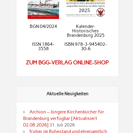
BGN 04/2024
Kalender:
Historisches
Brandenburg 2025
ISSN 1864-
ISBN 978-3-945402-
3558
30-6
ZUM BGG-VERLAG ONLINE-SHOP
Aktuelle Neuigkeiten
Archion – Jüngere Kirchenbücher für
Brandenburg verfügbar [Aktualisiert
02.08.2026]
31. Juli 2026
früher im Ruhestand und ehrenamtlich