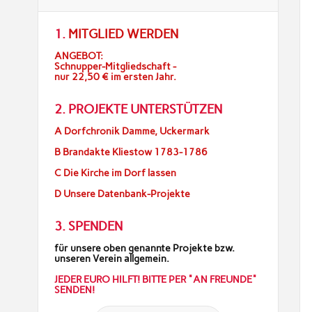
1.
MITGLIED WERDEN
ANGEBOT:
Schnupper-Mitgliedschaft -
nur 22,50 € im ersten Jahr.
2. PROJEKTE UNTERSTÜTZEN
A Dorfchronik Damme, Uckermark
B Brandakte Kliestow 1783-1786
C Die Kirche im Dorf lassen
D Unsere Datenbank-Projekte
3. SPENDEN
für unsere oben genannte Projekte bzw.
unseren Verein allgemein.
JEDER EURO HILFT! BITTE PER "AN FREUNDE"
SENDEN!