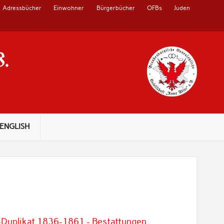
Adressbücher
Einwohner
Bürgerbücher
OFBs
Juden
V.
ENGLISH
-Duplikat 1836-1861 - Bestattungen