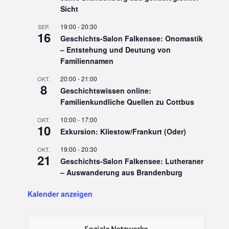
Sicht
19:00
-
20:30
SEP.
16
Geschichts-Salon Falkensee: Onomastik
– Entstehung und Deutung von
Familiennamen
20:00
-
21:00
OKT.
8
Geschichtswissen online:
Familienkundliche Quellen zu Cottbus
10:00
-
17:00
OKT.
10
Exkursion: Kliestow/Frankurt (Oder)
19:00
-
20:30
OKT.
21
Geschichts-Salon Falkensee: Lutheraner
– Auswanderung aus Brandenburg
Kalender anzeigen