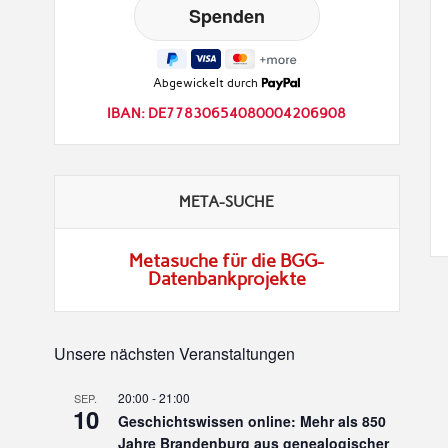
Abgewickelt durch
IBAN: DE77830654080004206908
META-SUCHE
Metasuche für die BGG-
Datenbankprojekte
Unsere nächsten Veranstaltungen
20:00
-
21:00
SEP.
10
Geschichtswissen online: Mehr als 850
Jahre Brandenburg aus genealogischer