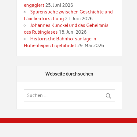
engagiert
25. Juni 2026
Spurensuche zwischen Geschichte und
Familienforschung
21. Juni 2026
Johannes Kunckel und das Geheimnis
des Rubinglases
18. Juni 2026
Historische Bahnhofsanlage in
Hohenleipisch gefährdet
29. Mai 2026
Webseite durchsuchen
© Brandenburgische Genealogische Gesellschaft (BGG) "Rot
dier Privatspäre