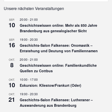
Unsere nächsten Veranstaltungen
20:00
-
21:00
SEP.
10
Geschichtswissen online: Mehr als 850 Jahre
Brandenburg aus genealogischer Sicht
19:00
-
20:30
SEP.
16
Geschichts-Salon Falkensee: Onomastik –
Entstehung und Deutung von Familiennamen
20:00
-
21:00
OKT.
8
Geschichtswissen online: Familienkundliche
Quellen zu Cottbus
10:00
-
17:00
OKT.
10
Exkursion: Kliestow/Frankurt (Oder)
19:00
-
20:30
OKT.
21
Geschichts-Salon Falkensee: Lutheraner –
Auswanderung aus Brandenburg