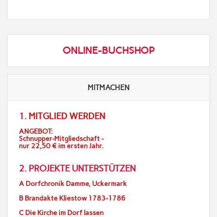
ONLINE-BUCHSHOP
MITMACHEN
1.
MITGLIED WERDEN
ANGEBOT:
Schnupper-Mitgliedschaft -
nur 22,50 € im ersten Jahr.
2. PROJEKTE UNTERSTÜTZEN
A Dorfchronik Damme, Uckermark
B Brandakte Kliestow 1783-1786
C Die Kirche im Dorf lassen