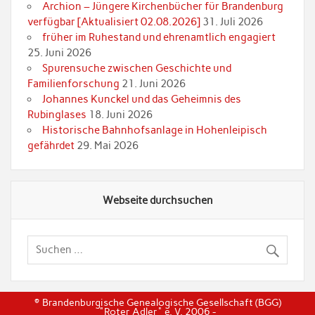
Archion – Jüngere Kirchenbücher für Brandenburg
verfügbar [Aktualisiert 02.08.2026]
31. Juli 2026
früher im Ruhestand und ehrenamtlich engagiert
25. Juni 2026
Spurensuche zwischen Geschichte und
Familienforschung
21. Juni 2026
Johannes Kunckel und das Geheimnis des
Rubinglases
18. Juni 2026
Historische Bahnhofsanlage in Hohenleipisch
gefährdet
29. Mai 2026
Webseite durchsuchen
© Brandenburgische Genealogische Gesellschaft (BGG)
"Roter Adler" e. V. 2006 -