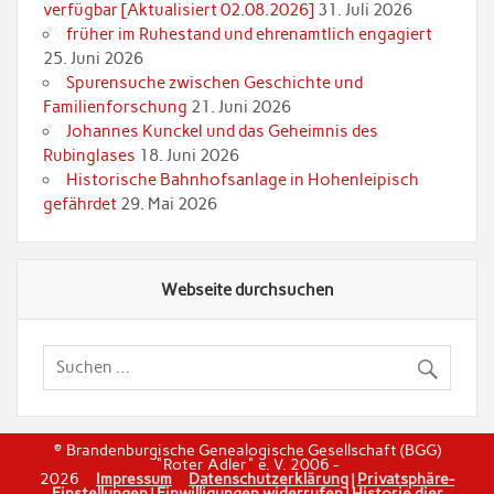
verfügbar [Aktualisiert 02.08.2026]
31. Juli 2026
früher im Ruhestand und ehrenamtlich engagiert
25. Juni 2026
Spurensuche zwischen Geschichte und
Familienforschung
21. Juni 2026
Johannes Kunckel und das Geheimnis des
Rubinglases
18. Juni 2026
Historische Bahnhofsanlage in Hohenleipisch
gefährdet
29. Mai 2026
Webseite durchsuchen
© Brandenburgische Genealogische Gesellschaft (BGG)
"Roter Adler" e. V. 2006 -
2026
Impressum
Datenschutzerklärung
|
Privatsphäre-
Einstellungen
|
Einwilligungen widerrufen
|
Historie dier