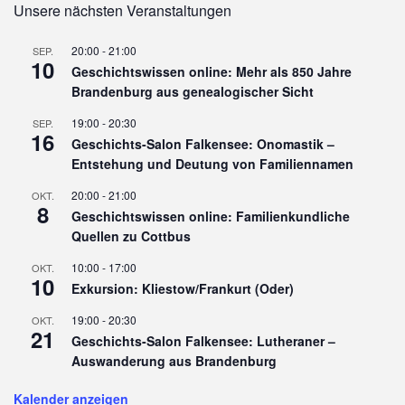
Unsere nächsten Veranstaltungen
20:00
-
21:00
SEP.
10
Geschichtswissen online: Mehr als 850 Jahre
Brandenburg aus genealogischer Sicht
19:00
-
20:30
SEP.
16
Geschichts-Salon Falkensee: Onomastik –
Entstehung und Deutung von Familiennamen
20:00
-
21:00
OKT.
8
Geschichtswissen online: Familienkundliche
Quellen zu Cottbus
10:00
-
17:00
OKT.
10
Exkursion: Kliestow/Frankurt (Oder)
19:00
-
20:30
OKT.
21
Geschichts-Salon Falkensee: Lutheraner –
Auswanderung aus Brandenburg
Kalender anzeigen