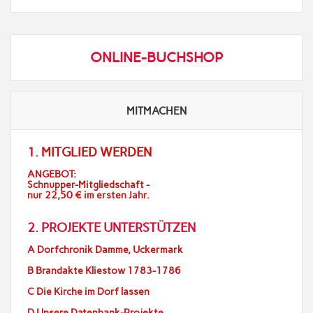
ONLINE-BUCHSHOP
MITMACHEN
1.
MITGLIED WERDEN
ANGEBOT:
Schnupper-Mitgliedschaft -
nur 22,50 € im ersten Jahr.
2. PROJEKTE UNTERSTÜTZEN
A Dorfchronik Damme, Uckermark
B Brandakte Kliestow 1783-1786
C Die Kirche im Dorf lassen
D Unsere Datenbank-Projekte