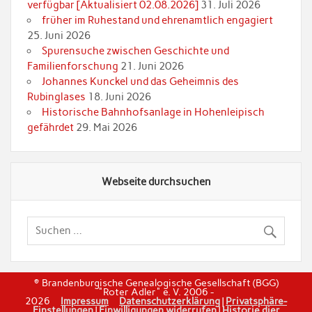
verfügbar [Aktualisiert 02.08.2026]
31. Juli 2026
früher im Ruhestand und ehrenamtlich engagiert
25. Juni 2026
Spurensuche zwischen Geschichte und
Familienforschung
21. Juni 2026
Johannes Kunckel und das Geheimnis des
Rubinglases
18. Juni 2026
Historische Bahnhofsanlage in Hohenleipisch
gefährdet
29. Mai 2026
Webseite durchsuchen
© Brandenburgische Genealogische Gesellschaft (BGG)
"Roter Adler" e. V. 2006 -
2026
Impressum
Datenschutzerklärung
|
Privatsphäre-
Einstellungen
|
Einwilligungen widerrufen
|
Historie dier