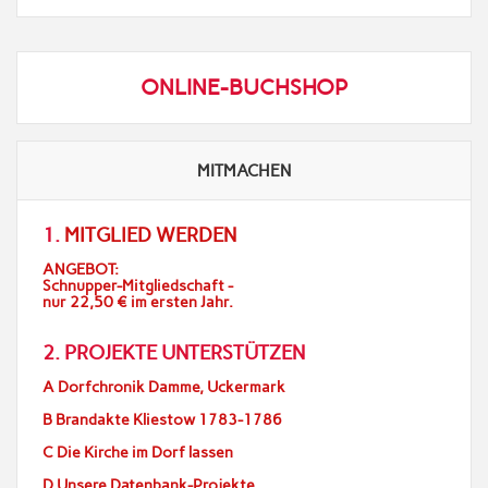
ONLINE-BUCHSHOP
MITMACHEN
1.
MITGLIED WERDEN
ANGEBOT:
Schnupper-Mitgliedschaft -
nur 22,50 € im ersten Jahr.
2. PROJEKTE UNTERSTÜTZEN
A Dorfchronik Damme, Uckermark
B Brandakte Kliestow 1783-1786
C Die Kirche im Dorf lassen
D Unsere Datenbank-Projekte