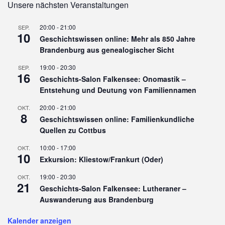
Unsere nächsten Veranstaltungen
20:00
-
21:00
SEP.
10
Geschichtswissen online: Mehr als 850 Jahre
Brandenburg aus genealogischer Sicht
19:00
-
20:30
SEP.
16
Geschichts-Salon Falkensee: Onomastik –
Entstehung und Deutung von Familiennamen
20:00
-
21:00
OKT.
8
Geschichtswissen online: Familienkundliche
Quellen zu Cottbus
10:00
-
17:00
OKT.
10
Exkursion: Kliestow/Frankurt (Oder)
19:00
-
20:30
OKT.
21
Geschichts-Salon Falkensee: Lutheraner –
Auswanderung aus Brandenburg
Kalender anzeigen