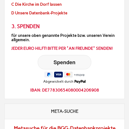
C Die Kirche im Dorf lassen
D Unsere Datenbank-Projekte
3. SPENDEN
für unsere oben genannte Projekte bzw. unseren Verein
allgemein.
JEDER EURO HILFT! BITTE PER "AN FREUNDE" SENDEN!
Abgewickelt durch
IBAN: DE77830654080004206908
META-SUCHE
Metasuche für die BGG-Datenbankprojekte