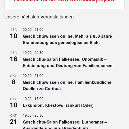
Unsere nächsten Veranstaltungen
20:00
-
21:00
SEP.
10
Geschichtswissen online: Mehr als 850 Jahre
Brandenburg aus genealogischer Sicht
19:00
-
20:30
SEP.
16
Geschichts-Salon Falkensee: Onomastik –
Entstehung und Deutung von Familiennamen
20:00
-
21:00
OKT.
8
Geschichtswissen online: Familienkundliche
Quellen zu Cottbus
10:00
-
17:00
OKT.
10
Exkursion: Kliestow/Frankurt (Oder)
19:00
-
20:30
OKT.
21
Geschichts-Salon Falkensee: Lutheraner –
Auswanderung aus Brandenburg