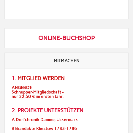
ONLINE-BUCHSHOP
MITMACHEN
1.
MITGLIED WERDEN
ANGEBOT:
Schnupper-Mitgliedschaft -
nur 22,50 € im ersten Jahr.
2. PROJEKTE UNTERSTÜTZEN
A Dorfchronik Damme, Uckermark
B Brandakte Kliestow 1783-1786