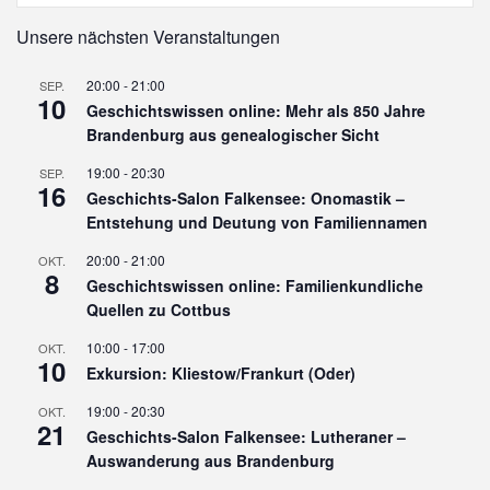
Unsere nächsten Veranstaltungen
20:00
-
21:00
SEP.
10
Geschichtswissen online: Mehr als 850 Jahre
Brandenburg aus genealogischer Sicht
19:00
-
20:30
SEP.
16
Geschichts-Salon Falkensee: Onomastik –
Entstehung und Deutung von Familiennamen
20:00
-
21:00
OKT.
8
Geschichtswissen online: Familienkundliche
Quellen zu Cottbus
10:00
-
17:00
OKT.
10
Exkursion: Kliestow/Frankurt (Oder)
19:00
-
20:30
OKT.
21
Geschichts-Salon Falkensee: Lutheraner –
Auswanderung aus Brandenburg