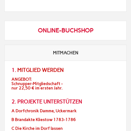
ONLINE-BUCHSHOP
MITMACHEN
1.
MITGLIED WERDEN
ANGEBOT:
Schnupper-Mitgliedschaft -
nur 22,50 € im ersten Jahr.
2. PROJEKTE UNTERSTÜTZEN
A Dorfchronik Damme, Uckermark
B Brandakte Kliestow 1783-1786
C Die Kirche im Dorf lassen