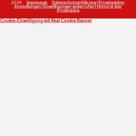
2026
Impressum
Datenschutzerklärung
|
Privatsphäre-
Einstellungen
|
Einwilligungen widerrufen
|
Historie dier
Privatspäre
Cookie-Einwilligung mit Real Cookie Banner