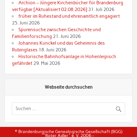
Archion – Jüngere Kirchenbücher für Brandenburg
verfügbar [Aktualisiert 02.08.2026]
31. Juli 2026
früher im Ruhestand und ehrenamtlich engagiert
25. Juni 2026
Spurensuche zwischen Geschichte und
Familienforschung
21. Juni 2026
Johannes Kunckel und das Geheimnis des
Rubinglases
18. Juni 2026
Historische Bahnhofsanlage in Hohenleipisch
gefährdet
29. Mai 2026
Webseite durchsuchen
© Brandenburgische Genealogische Gesellschaft (BGG)
"Roter Adler" e. V. 2006 -