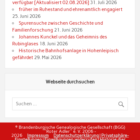
verfügbar [Aktualisiert 02.08.2026]
31. Juli 2026
früher im Ruhestand und ehrenamtlich engagiert
25. Juni 2026
Spurensuche zwischen Geschichte und
Familienforschung
21. Juni 2026
Johannes Kunckel und das Geheimnis des
Rubinglases
18. Juni 2026
Historische Bahnhofsanlage in Hohenleipisch
gefährdet
29. Mai 2026
Webseite durchsuchen
© Brandenburgische Genealogische Gesellschaft (BGG)
"Roter Adler" e. V. 2006 -
2026
Impressum
Datenschutzerklärung
|
Privatsphäre-
Einstellungen
|
Einwilligungen widerrufen
|
Historie dier