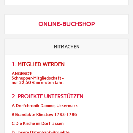
ONLINE-BUCHSHOP
MITMACHEN
1.
MITGLIED WERDEN
ANGEBOT:
Schnupper-Mitgliedschaft -
nur 22,50 € im ersten Jahr.
2. PROJEKTE UNTERSTÜTZEN
A Dorfchronik Damme, Uckermark
B Brandakte Kliestow 1783-1786
C Die Kirche im Dorf lassen
D Unsere Datenbank-Projekte