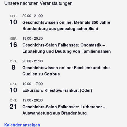
Unsere nächsten Veranstaltungen
20:00
-
21:00
SEP.
10
Geschichtswissen online: Mehr als 850 Jahre
Brandenburg aus genealogischer Sicht
19:00
-
20:30
SEP.
16
Geschichts-Salon Falkensee: Onomastik –
Entstehung und Deutung von Familiennamen
20:00
-
21:00
OKT.
8
Geschichtswissen online: Familienkundliche
Quellen zu Cottbus
10:00
-
17:00
OKT.
10
Exkursion: Kliestow/Frankurt (Oder)
19:00
-
20:30
OKT.
21
Geschichts-Salon Falkensee: Lutheraner –
Auswanderung aus Brandenburg
Kalender anzeigen