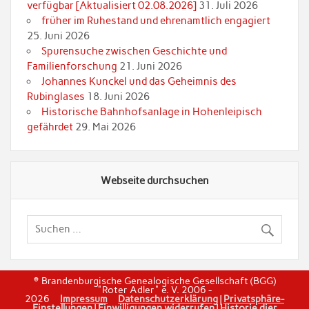
verfügbar [Aktualisiert 02.08.2026]
31. Juli 2026
früher im Ruhestand und ehrenamtlich engagiert
25. Juni 2026
Spurensuche zwischen Geschichte und
Familienforschung
21. Juni 2026
Johannes Kunckel und das Geheimnis des
Rubinglases
18. Juni 2026
Historische Bahnhofsanlage in Hohenleipisch
gefährdet
29. Mai 2026
Webseite durchsuchen
© Brandenburgische Genealogische Gesellschaft (BGG)
"Roter Adler" e. V. 2006 -
2026
Impressum
Datenschutzerklärung
|
Privatsphäre-
Einstellungen
|
Einwilligungen widerrufen
|
Historie dier