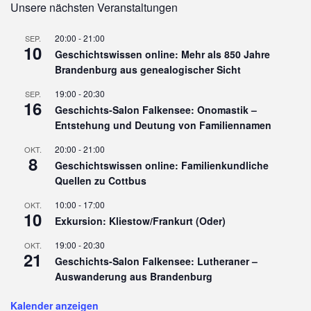
Unsere nächsten Veranstaltungen
20:00
-
21:00
SEP.
10
Geschichtswissen online: Mehr als 850 Jahre
Brandenburg aus genealogischer Sicht
19:00
-
20:30
SEP.
16
Geschichts-Salon Falkensee: Onomastik –
Entstehung und Deutung von Familiennamen
20:00
-
21:00
OKT.
8
Geschichtswissen online: Familienkundliche
Quellen zu Cottbus
10:00
-
17:00
OKT.
10
Exkursion: Kliestow/Frankurt (Oder)
19:00
-
20:30
OKT.
21
Geschichts-Salon Falkensee: Lutheraner –
Auswanderung aus Brandenburg
Kalender anzeigen