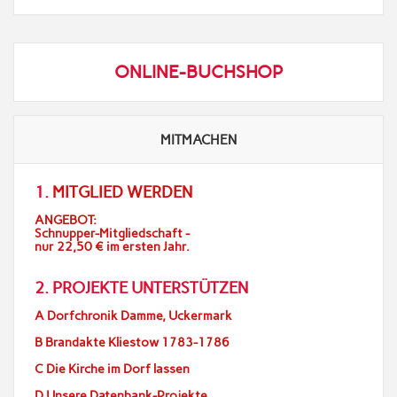
ONLINE-BUCHSHOP
MITMACHEN
1.
MITGLIED WERDEN
ANGEBOT:
Schnupper-Mitgliedschaft -
nur 22,50 € im ersten Jahr.
2. PROJEKTE UNTERSTÜTZEN
A Dorfchronik Damme, Uckermark
B Brandakte Kliestow 1783-1786
C Die Kirche im Dorf lassen
D Unsere Datenbank-Projekte