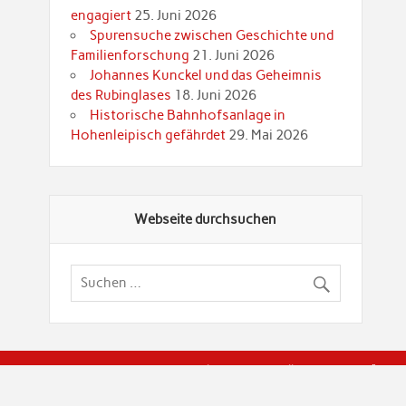
engagiert
25. Juni 2026
Spurensuche zwischen Geschichte und
Familienforschung
21. Juni 2026
Johannes Kunckel und das Geheimnis
des Rubinglases
18. Juni 2026
Historische Bahnhofsanlage in
Hohenleipisch gefährdet
29. Mai 2026
Webseite durchsuchen
© Brandenburgische Genealogische Gesellschaft (BGG) "Rot
dier Privatspäre