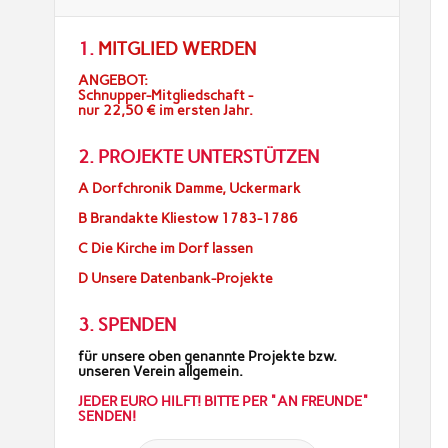
1.
MITGLIED WERDEN
ANGEBOT:
Schnupper-Mitgliedschaft -
nur 22,50 € im ersten Jahr.
2. PROJEKTE UNTERSTÜTZEN
A Dorfchronik Damme, Uckermark
B Brandakte Kliestow 1783-1786
C Die Kirche im Dorf lassen
D Unsere Datenbank-Projekte
3. SPENDEN
für unsere oben genannte Projekte bzw.
unseren Verein allgemein.
JEDER EURO HILFT! BITTE PER "AN FREUNDE"
SENDEN!