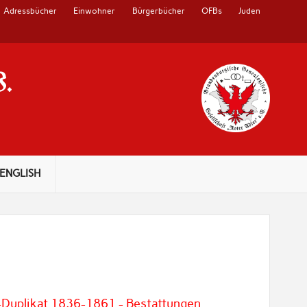
Adressbücher
Einwohner
Bürgerbücher
OFBs
Juden
V.
ENGLISH
-Duplikat 1836-1861 - Bestattungen