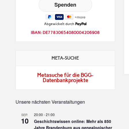
Abgewickelt durch
IBAN: DE77830654080004206908
META-SUCHE
Metasuche für die BGG-
Datenbankprojekte
Unsere nächsten Veranstaltungen
20:00
-
21:00
SEP.
10
Geschichtswissen online: Mehr als 850
Jahre Brandenburg aus genealogischer