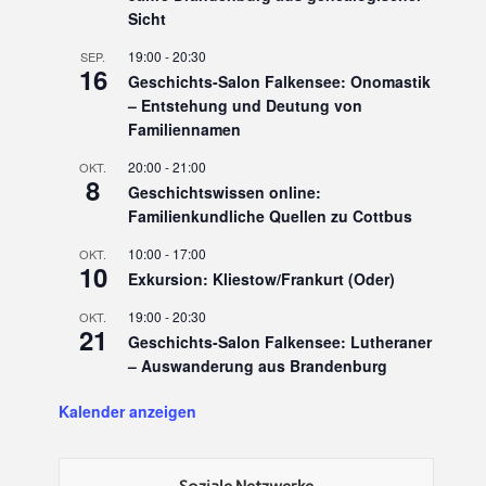
Sicht
19:00
-
20:30
SEP.
16
Geschichts-Salon Falkensee: Onomastik
– Entstehung und Deutung von
Familiennamen
20:00
-
21:00
OKT.
8
Geschichtswissen online:
Familienkundliche Quellen zu Cottbus
10:00
-
17:00
OKT.
10
Exkursion: Kliestow/Frankurt (Oder)
19:00
-
20:30
OKT.
21
Geschichts-Salon Falkensee: Lutheraner
– Auswanderung aus Brandenburg
Kalender anzeigen