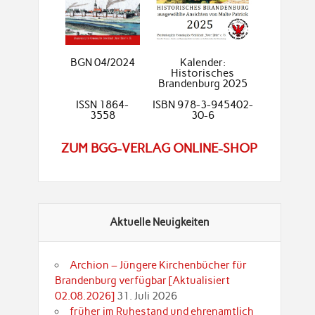
BGN 04/2024
Kalender:
Historisches
Brandenburg 2025
ISSN 1864-
ISBN 978-3-945402-
3558
30-6
ZUM BGG-VERLAG ONLINE-SHOP
Aktuelle Neuigkeiten
Archion – Jüngere Kirchenbücher für
Brandenburg verfügbar [Aktualisiert
02.08.2026]
31. Juli 2026
früher im Ruhestand und ehrenamtlich