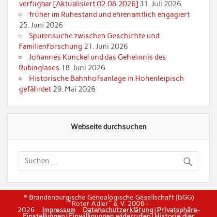
verfügbar [Aktualisiert 02.08.2026]
31. Juli 2026
früher im Ruhestand und ehrenamtlich engagiert
25. Juni 2026
Spurensuche zwischen Geschichte und
Familienforschung
21. Juni 2026
Johannes Kunckel und das Geheimnis des
Rubinglases
18. Juni 2026
Historische Bahnhofsanlage in Hohenleipisch
gefährdet
29. Mai 2026
Webseite durchsuchen
© Brandenburgische Genealogische Gesellschaft (BGG)
"Roter Adler" e. V. 2006 -
2026
Impressum
Datenschutzerklärung
|
Privatsphäre-
Einstellungen
|
Einwilligungen widerrufen
|
Historie dier