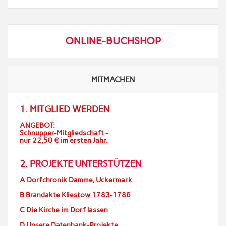
ONLINE-BUCHSHOP
MITMACHEN
1.
MITGLIED WERDEN
ANGEBOT:
Schnupper-Mitgliedschaft -
nur 22,50 € im ersten Jahr.
2. PROJEKTE UNTERSTÜTZEN
A Dorfchronik Damme, Uckermark
B Brandakte Kliestow 1783-1786
C Die Kirche im Dorf lassen
D Unsere Datenbank-Projekte