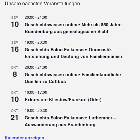
Unsere nächsten Veranstaltungen
20:00
-
21:00
SEP.
10
Geschichtswissen online: Mehr als 850 Jahre
Brandenburg aus genealogischer Sicht
19:00
-
20:30
SEP.
16
Geschichts-Salon Falkensee: Onomastik –
Entstehung und Deutung von Familiennamen
20:00
-
21:00
OKT.
8
Geschichtswissen online: Familienkundliche
Quellen zu Cottbus
10:00
-
17:00
OKT.
10
Exkursion: Kliestow/Frankurt (Oder)
19:00
-
20:30
OKT.
21
Geschichts-Salon Falkensee: Lutheraner –
Auswanderung aus Brandenburg
Kalender anzeigen