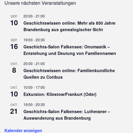
Unsere nächsten Veranstaltungen
20:00
-
21:00
SEP.
10
Geschichtswissen online: Mehr als 850 Jahre
Brandenburg aus genealogischer Sicht
19:00
-
20:30
SEP.
16
Geschichts-Salon Falkensee: Onomastik –
Entstehung und Deutung von Familiennamen
20:00
-
21:00
OKT.
8
Geschichtswissen online: Familienkundliche
Quellen zu Cottbus
10:00
-
17:00
OKT.
10
Exkursion: Kliestow/Frankurt (Oder)
19:00
-
20:30
OKT.
21
Geschichts-Salon Falkensee: Lutheraner –
Auswanderung aus Brandenburg
Kalender anzeigen