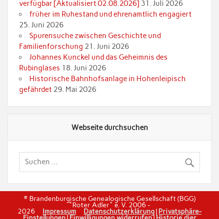
verfügbar [Aktualisiert 02.08.2026]
31. Juli 2026
früher im Ruhestand und ehrenamtlich engagiert
25. Juni 2026
Spurensuche zwischen Geschichte und
Familienforschung
21. Juni 2026
Johannes Kunckel und das Geheimnis des
Rubinglases
18. Juni 2026
Historische Bahnhofsanlage in Hohenleipisch
gefährdet
29. Mai 2026
Webseite durchsuchen
© Brandenburgische Genealogische Gesellschaft (BGG)
"Roter Adler" e. V. 2006 -
2026
Impressum
Datenschutzerklärung
|
Privatsphäre-
Einstellungen
|
Einwilligungen widerrufen
|
Historie dier