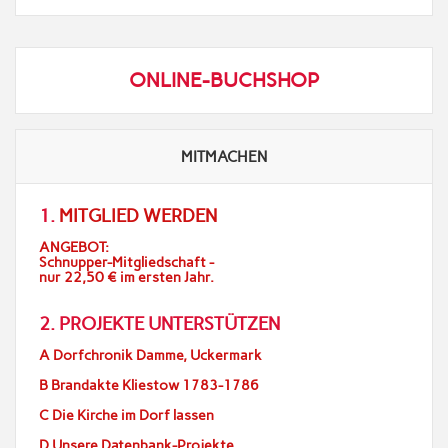
ONLINE-BUCHSHOP
MITMACHEN
1.
MITGLIED WERDEN
ANGEBOT:
Schnupper-Mitgliedschaft -
nur 22,50 € im ersten Jahr.
2. PROJEKTE UNTERSTÜTZEN
A Dorfchronik Damme, Uckermark
B Brandakte Kliestow 1783-1786
C Die Kirche im Dorf lassen
D Unsere Datenbank-Projekte