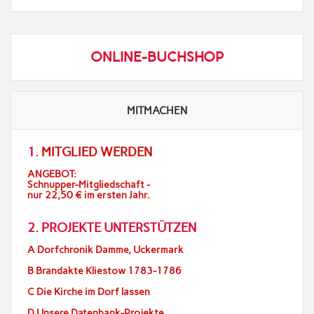
ONLINE-BUCHSHOP
MITMACHEN
1.
MITGLIED WERDEN
ANGEBOT:
Schnupper-Mitgliedschaft -
nur 22,50 € im ersten Jahr.
2. PROJEKTE UNTERSTÜTZEN
A Dorfchronik Damme, Uckermark
B Brandakte Kliestow 1783-1786
C Die Kirche im Dorf lassen
D Unsere Datenbank-Projekte