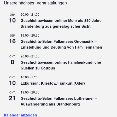
Unsere nächsten Veranstaltungen
20:00
-
21:00
SEP.
10
Geschichtswissen online: Mehr als 850 Jahre
Brandenburg aus genealogischer Sicht
19:00
-
20:30
SEP.
16
Geschichts-Salon Falkensee: Onomastik –
Entstehung und Deutung von Familiennamen
20:00
-
21:00
OKT.
8
Geschichtswissen online: Familienkundliche
Quellen zu Cottbus
10:00
-
17:00
OKT.
10
Exkursion: Kliestow/Frankurt (Oder)
19:00
-
20:30
OKT.
21
Geschichts-Salon Falkensee: Lutheraner –
Auswanderung aus Brandenburg
Kalender anzeigen