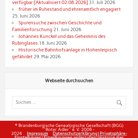
verfügbar [Aktualisiert 02.08.2026]
31. Juli 2026
früher im Ruhestand und ehrenamtlich engagiert
25. Juni 2026
Spurensuche zwischen Geschichte und
Familienforschung
21. Juni 2026
Johannes Kunckel und das Geheimnis des
Rubinglases
18. Juni 2026
Historische Bahnhofsanlage in Hohenleipisch
gefährdet
29. Mai 2026
Webseite durchsuchen
© Brandenburgische Genealogische Gesellschaft (BGG)
"Roter Adler" e. V. 2006 -
2026
Impressum
Datenschutzerklärung
|
Privatsphäre-
Einstellungen
|
Einwilligungen widerrufen
|
Historie dier