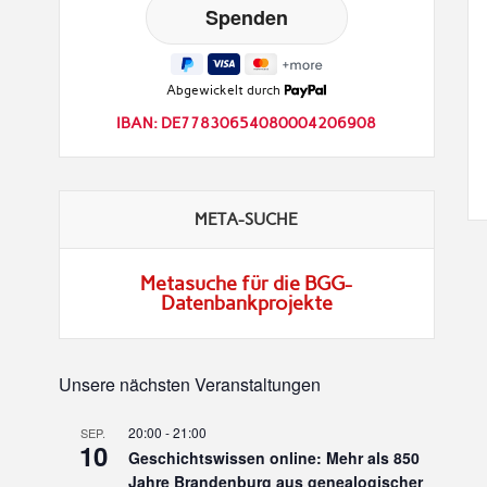
Abgewickelt durch
IBAN: DE77830654080004206908
META-SUCHE
Metasuche für die BGG-
Datenbankprojekte
Unsere nächsten Veranstaltungen
20:00
-
21:00
SEP.
10
Geschichtswissen online: Mehr als 850
Jahre Brandenburg aus genealogischer