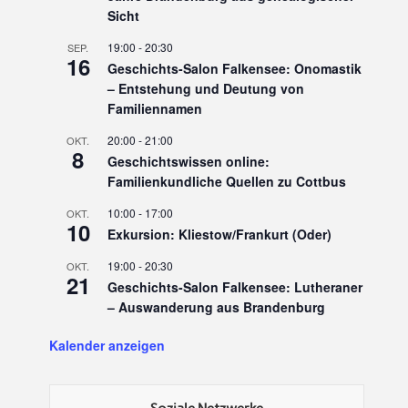
Sicht
19:00
-
20:30
SEP.
16
Geschichts-Salon Falkensee: Onomastik
– Entstehung und Deutung von
Familiennamen
20:00
-
21:00
OKT.
8
Geschichtswissen online:
Familienkundliche Quellen zu Cottbus
10:00
-
17:00
OKT.
10
Exkursion: Kliestow/Frankurt (Oder)
19:00
-
20:30
OKT.
21
Geschichts-Salon Falkensee: Lutheraner
– Auswanderung aus Brandenburg
Kalender anzeigen