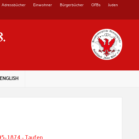
Adressbücher
Einwohner
Bürgerbücher
OFBs
Juden
V.
ENGLISH
95-1874 - Taufen