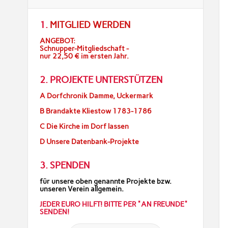
1.
MITGLIED WERDEN
ANGEBOT:
Schnupper-Mitgliedschaft -
nur 22,50 € im ersten Jahr.
2. PROJEKTE UNTERSTÜTZEN
A Dorfchronik Damme, Uckermark
B Brandakte Kliestow 1783-1786
C Die Kirche im Dorf lassen
D Unsere Datenbank-Projekte
3. SPENDEN
für unsere oben genannte Projekte bzw.
unseren Verein allgemein.
JEDER EURO HILFT! BITTE PER "AN FREUNDE"
SENDEN!