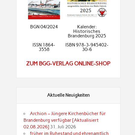
BGN 04/2024
Kalender:
Historisches
Brandenburg 2025
ISSN 1864-
ISBN 978-3-945402-
3558
30-6
ZUM BGG-VERLAG ONLINE-SHOP
Aktuelle Neuigkeiten
Archion – Jüngere Kirchenbücher für
Brandenburg verfügbar [Aktualisiert
02.08.2026]
31. Juli 2026
früher im Ruhestand und ehrenamtlich