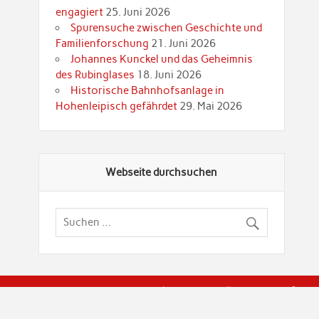
engagiert
25. Juni 2026
Spurensuche zwischen Geschichte und
Familienforschung
21. Juni 2026
Johannes Kunckel und das Geheimnis
des Rubinglases
18. Juni 2026
Historische Bahnhofsanlage in
Hohenleipisch gefährdet
29. Mai 2026
Webseite durchsuchen
© Brandenburgische Genealogische Gesellschaft (BGG) "Rot
dier Privatspäre