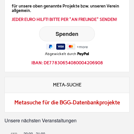
für unsere oben genannte Projekte bzw. unseren Verein
allgemein.
JEDER EURO HILFT! BITTE PER "AN FREUNDE" SENDEN!
Abgewickelt durch
IBAN: DE77830654080004206908
META-SUCHE
Metasuche für die BGG-Datenbankprojekte
Unsere nächsten Veranstaltungen
20:00
-
21:00
SEP.