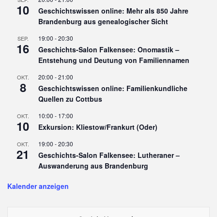
10
Geschichtswissen online: Mehr als 850 Jahre
Brandenburg aus genealogischer Sicht
19:00
-
20:30
SEP.
16
Geschichts-Salon Falkensee: Onomastik –
Entstehung und Deutung von Familiennamen
20:00
-
21:00
OKT.
8
Geschichtswissen online: Familienkundliche
Quellen zu Cottbus
10:00
-
17:00
OKT.
10
Exkursion: Kliestow/Frankurt (Oder)
19:00
-
20:30
OKT.
21
Geschichts-Salon Falkensee: Lutheraner –
Auswanderung aus Brandenburg
Kalender anzeigen