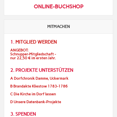
ONLINE-BUCHSHOP
MITMACHEN
1.
MITGLIED WERDEN
ANGEBOT:
Schnupper-Mitgliedschaft -
nur 22,50 € im ersten Jahr.
2. PROJEKTE UNTERSTÜTZEN
A Dorfchronik Damme, Uckermark
B Brandakte Kliestow 1783-1786
C Die Kirche im Dorf lassen
D Unsere Datenbank-Projekte
3. SPENDEN