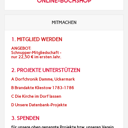
ONLINE-BUCHSHOP
MITMACHEN
1.
MITGLIED WERDEN
ANGEBOT:
Schnupper-Mitgliedschaft -
nur 22,50 € im ersten Jahr.
2. PROJEKTE UNTERSTÜTZEN
A Dorfchronik Damme, Uckermark
B Brandakte Kliestow 1783-1786
C Die Kirche im Dorf lassen
D Unsere Datenbank-Projekte
3. SPENDEN
für unsere oben genannte Projekte bzw. unseren Verein