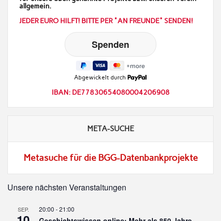
allgemein.
JEDER EURO HILFT! BITTE PER "AN FREUNDE" SENDEN!
Abgewickelt durch
IBAN: DE77830654080004206908
META-SUCHE
Metasuche für die BGG-Datenbankprojekte
Unsere nächsten Veranstaltungen
20:00
-
21:00
SEP.
10
Geschichtswissen online: Mehr als 850 Jahre