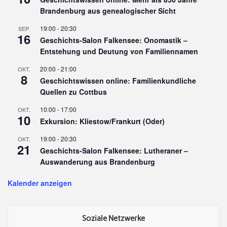
Brandenburg aus genealogischer Sicht
19:00
-
20:30
SEP.
16
Geschichts-Salon Falkensee: Onomastik –
Entstehung und Deutung von Familiennamen
20:00
-
21:00
OKT.
8
Geschichtswissen online: Familienkundliche
Quellen zu Cottbus
10:00
-
17:00
OKT.
10
Exkursion: Kliestow/Frankurt (Oder)
19:00
-
20:30
OKT.
21
Geschichts-Salon Falkensee: Lutheraner –
Auswanderung aus Brandenburg
Kalender anzeigen
Soziale Netzwerke