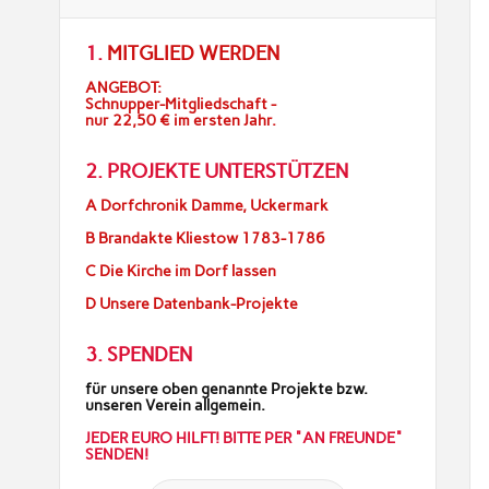
1.
MITGLIED WERDEN
ANGEBOT:
Schnupper-Mitgliedschaft -
nur 22,50 € im ersten Jahr.
2. PROJEKTE UNTERSTÜTZEN
A Dorfchronik Damme, Uckermark
B Brandakte Kliestow 1783-1786
C Die Kirche im Dorf lassen
D Unsere Datenbank-Projekte
3. SPENDEN
für unsere oben genannte Projekte bzw.
unseren Verein allgemein.
JEDER EURO HILFT! BITTE PER "AN FREUNDE"
SENDEN!