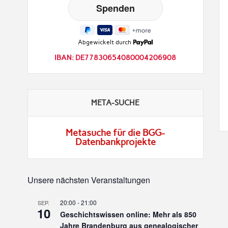
Abgewickelt durch
IBAN: DE77830654080004206908
META-SUCHE
Metasuche für die BGG-
Datenbankprojekte
Unsere nächsten Veranstaltungen
20:00
-
21:00
SEP.
10
Geschichtswissen online: Mehr als 850
Jahre Brandenburg aus genealogischer