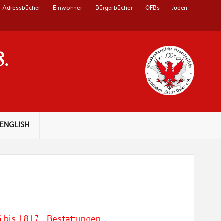
Adressbücher
Einwohner
Bürgerbücher
OFBs
Juden
V.
ENGLISH
5 bis 1817 - Bestattungen