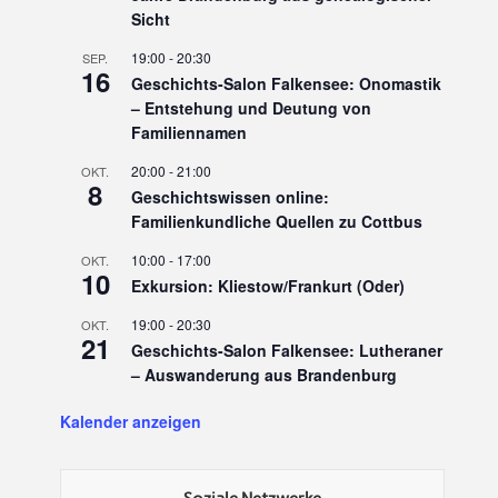
Sicht
19:00
-
20:30
SEP.
16
Geschichts-Salon Falkensee: Onomastik
– Entstehung und Deutung von
Familiennamen
20:00
-
21:00
OKT.
8
Geschichtswissen online:
Familienkundliche Quellen zu Cottbus
10:00
-
17:00
OKT.
10
Exkursion: Kliestow/Frankurt (Oder)
19:00
-
20:30
OKT.
21
Geschichts-Salon Falkensee: Lutheraner
– Auswanderung aus Brandenburg
Kalender anzeigen