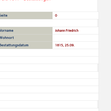
Seite
0
Vorname
Johann Friedrich
Wohnort
Bestattungsdatum
1815, 25.09.