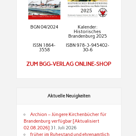
BGN 04/2024
Kalender:
Historisches
Brandenburg 2025
ISSN 1864-
ISBN 978-3-945402-
3558
30-6
ZUM BGG-VERLAG ONLINE-SHOP
Aktuelle Neuigkeiten
Archion – Jüngere Kirchenbücher für
Brandenburg verfügbar [Aktualisiert
02.08.2026]
31. Juli 2026
früher im Ruhestand und ehrenamtlich