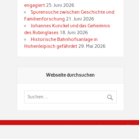
engagiert
25. Juni 2026
Spurensuche zwischen Geschichte und
Familienforschung
21. Juni 2026
Johannes Kunckel und das Geheimnis
des Rubinglases
18. Juni 2026
Historische Bahnhofsanlage in
Hohenleipisch gefährdet
29. Mai 2026
Webseite durchsuchen
© Brandenburgische Genealogische Gesellschaft (BGG) "Rot
dier Privatspäre