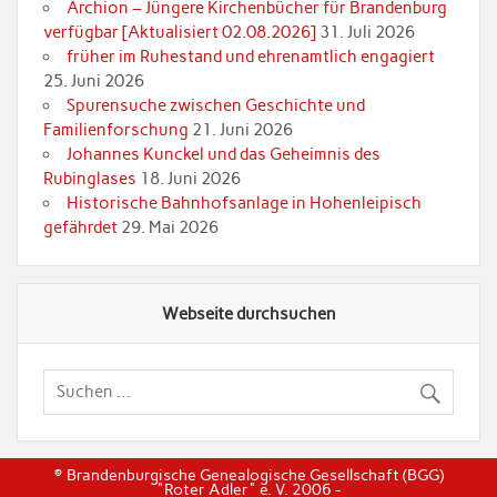
Archion – Jüngere Kirchenbücher für Brandenburg
verfügbar [Aktualisiert 02.08.2026]
31. Juli 2026
früher im Ruhestand und ehrenamtlich engagiert
25. Juni 2026
Spurensuche zwischen Geschichte und
Familienforschung
21. Juni 2026
Johannes Kunckel und das Geheimnis des
Rubinglases
18. Juni 2026
Historische Bahnhofsanlage in Hohenleipisch
gefährdet
29. Mai 2026
Webseite durchsuchen
© Brandenburgische Genealogische Gesellschaft (BGG)
"Roter Adler" e. V. 2006 -