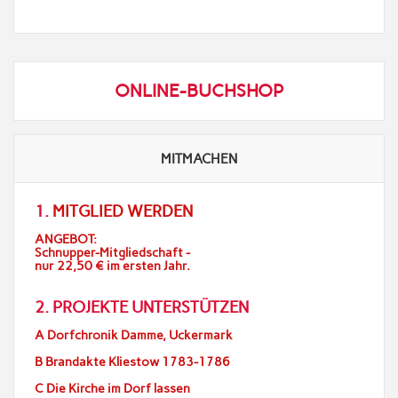
ONLINE-BUCHSHOP
MITMACHEN
1.
MITGLIED WERDEN
ANGEBOT:
Schnupper-Mitgliedschaft -
nur 22,50 € im ersten Jahr.
2. PROJEKTE UNTERSTÜTZEN
A Dorfchronik Damme, Uckermark
B Brandakte Kliestow 1783-1786
C Die Kirche im Dorf lassen