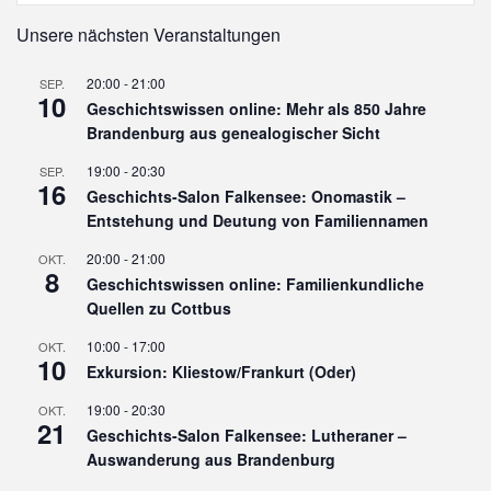
Unsere nächsten Veranstaltungen
20:00
-
21:00
SEP.
10
Geschichtswissen online: Mehr als 850 Jahre
Brandenburg aus genealogischer Sicht
19:00
-
20:30
SEP.
16
Geschichts-Salon Falkensee: Onomastik –
Entstehung und Deutung von Familiennamen
20:00
-
21:00
OKT.
8
Geschichtswissen online: Familienkundliche
Quellen zu Cottbus
10:00
-
17:00
OKT.
10
Exkursion: Kliestow/Frankurt (Oder)
19:00
-
20:30
OKT.
21
Geschichts-Salon Falkensee: Lutheraner –
Auswanderung aus Brandenburg