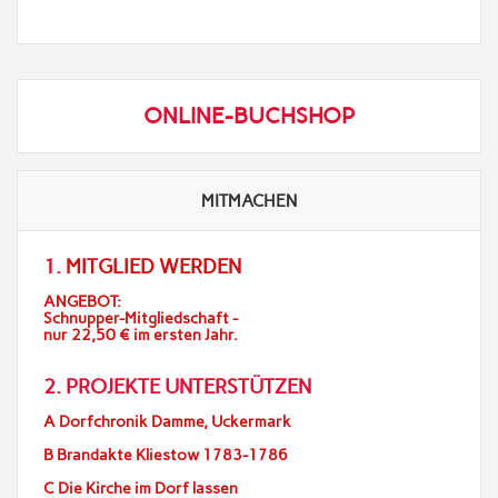
ONLINE-BUCHSHOP
MITMACHEN
1.
MITGLIED WERDEN
ANGEBOT:
Schnupper-Mitgliedschaft -
nur 22,50 € im ersten Jahr.
2. PROJEKTE UNTERSTÜTZEN
A Dorfchronik Damme, Uckermark
B Brandakte Kliestow 1783-1786
C Die Kirche im Dorf lassen