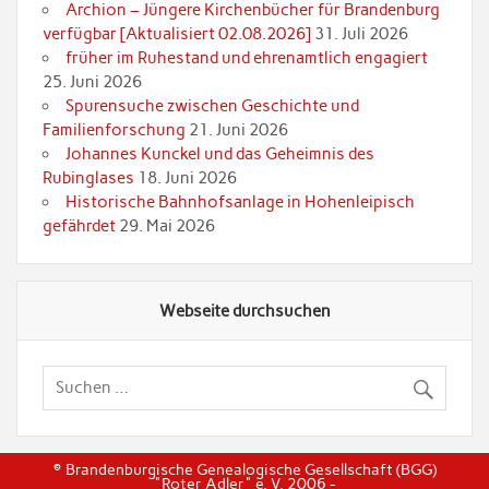
Archion – Jüngere Kirchenbücher für Brandenburg
verfügbar [Aktualisiert 02.08.2026]
31. Juli 2026
früher im Ruhestand und ehrenamtlich engagiert
25. Juni 2026
Spurensuche zwischen Geschichte und
Familienforschung
21. Juni 2026
Johannes Kunckel und das Geheimnis des
Rubinglases
18. Juni 2026
Historische Bahnhofsanlage in Hohenleipisch
gefährdet
29. Mai 2026
Webseite durchsuchen
© Brandenburgische Genealogische Gesellschaft (BGG)
"Roter Adler" e. V. 2006 -