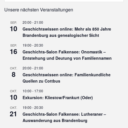
Unsere nächsten Veranstaltungen
20:00
-
21:00
SEP.
10
Geschichtswissen online: Mehr als 850 Jahre
Brandenburg aus genealogischer Sicht
19:00
-
20:30
SEP.
16
Geschichts-Salon Falkensee: Onomastik –
Entstehung und Deutung von Familiennamen
20:00
-
21:00
OKT.
8
Geschichtswissen online: Familienkundliche
Quellen zu Cottbus
10:00
-
17:00
OKT.
10
Exkursion: Kliestow/Frankurt (Oder)
19:00
-
20:30
OKT.
21
Geschichts-Salon Falkensee: Lutheraner –
Auswanderung aus Brandenburg