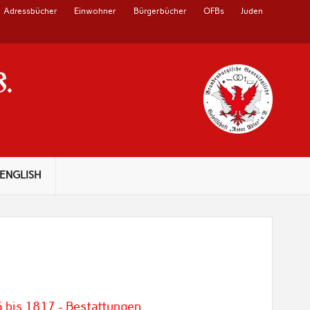
Adressbücher
Einwohner
Bürgerbücher
OFBs
Juden
V.
ENGLISH
5 bis 1817 - Bestattungen