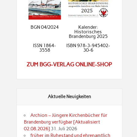
BGN 04/2024
Kalender:
Historisches
Brandenburg 2025
ISSN 1864-
ISBN 978-3-945402-
3558
30-6
ZUM BGG-VERLAG ONLINE-SHOP
Aktuelle Neuigkeiten
Archion – Jüngere Kirchenbücher für
Brandenburg verfügbar [Aktualisiert
02.08.2026]
31. Juli 2026
früher im Ruhestand und ehrenamtlich