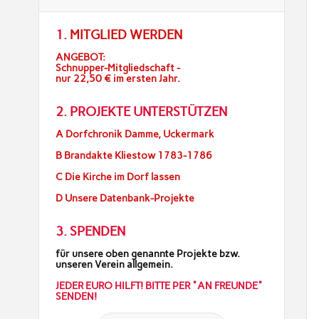
1.
MITGLIED WERDEN
ANGEBOT:
Schnupper-Mitgliedschaft -
nur 22,50 € im ersten Jahr.
2. PROJEKTE UNTERSTÜTZEN
A Dorfchronik Damme, Uckermark
B Brandakte Kliestow 1783-1786
C Die Kirche im Dorf lassen
D Unsere Datenbank-Projekte
3. SPENDEN
für unsere oben genannte Projekte bzw.
unseren Verein allgemein.
JEDER EURO HILFT! BITTE PER "AN FREUNDE"
SENDEN!