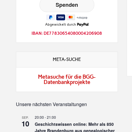
Abgewickelt durch
IBAN: DE77830654080004206908
META-SUCHE
Metasuche für die BGG-
Datenbankprojekte
Unsere nächsten Veranstaltungen
20:00
-
21:00
SEP.
10
Geschichtswissen online: Mehr als 850
Jahre Brandenburg aus genealogischer