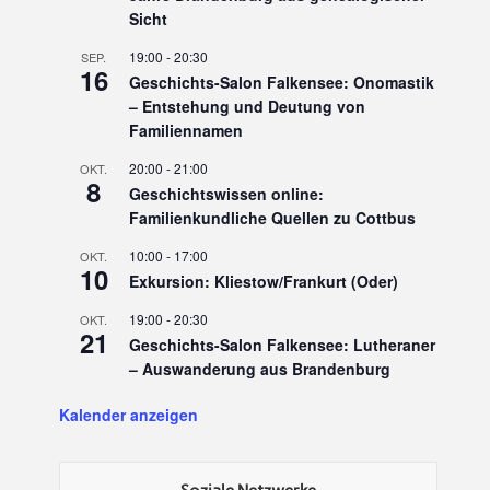
Sicht
19:00
-
20:30
SEP.
16
Geschichts-Salon Falkensee: Onomastik
– Entstehung und Deutung von
Familiennamen
20:00
-
21:00
OKT.
8
Geschichtswissen online:
Familienkundliche Quellen zu Cottbus
10:00
-
17:00
OKT.
10
Exkursion: Kliestow/Frankurt (Oder)
19:00
-
20:30
OKT.
21
Geschichts-Salon Falkensee: Lutheraner
– Auswanderung aus Brandenburg
Kalender anzeigen