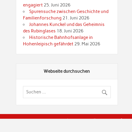
engagiert
25. Juni 2026
Spurensuche zwischen Geschichte und
Familienforschung
21. Juni 2026
Johannes Kunckel und das Geheimnis
des Rubinglases
18. Juni 2026
Historische Bahnhofsanlage in
Hohenleipisch gefährdet
29. Mai 2026
Webseite durchsuchen
© Brandenburgische Genealogische Gesellschaft (BGG) "Rot
dier Privatspäre