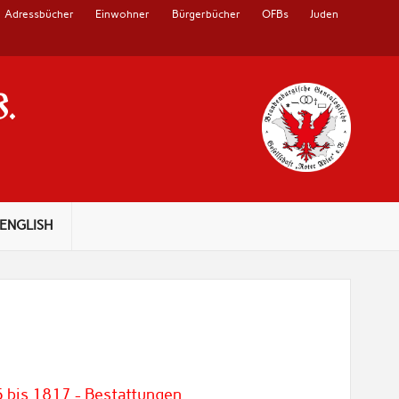
Adressbücher
Einwohner
Bürgerbücher
OFBs
Juden
V.
ENGLISH
5 bis 1817 - Bestattungen