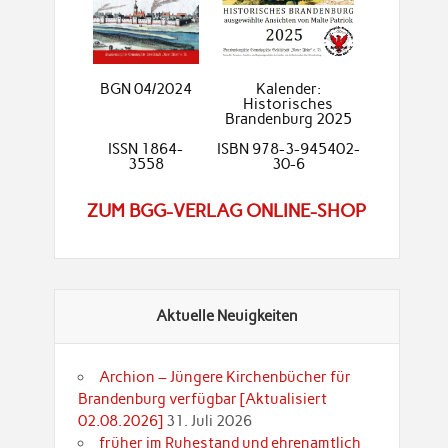
BGN 04/2024
Kalender:
Historisches
Brandenburg 2025
ISSN 1864-
ISBN 978-3-945402-
3558
30-6
ZUM BGG-VERLAG ONLINE-SHOP
Aktuelle Neuigkeiten
Archion – Jüngere Kirchenbücher für
Brandenburg verfügbar [Aktualisiert
02.08.2026]
31. Juli 2026
früher im Ruhestand und ehrenamtlich