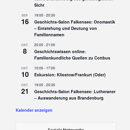
Sicht
19:00
-
20:30
SEP.
16
Geschichts-Salon Falkensee: Onomastik
– Entstehung und Deutung von
Familiennamen
20:00
-
21:00
OKT.
8
Geschichtswissen online:
Familienkundliche Quellen zu Cottbus
10:00
-
17:00
OKT.
10
Exkursion: Kliestow/Frankurt (Oder)
19:00
-
20:30
OKT.
21
Geschichts-Salon Falkensee: Lutheraner
– Auswanderung aus Brandenburg
Kalender anzeigen