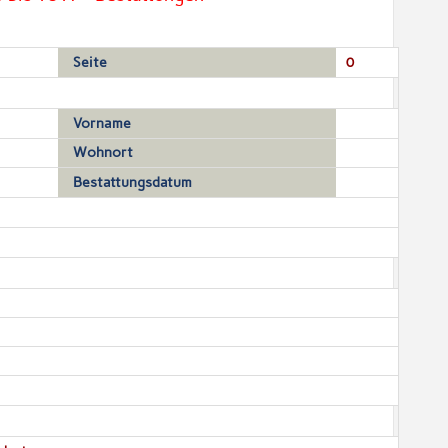
Seite
0
Vorname
Wohnort
Bestattungsdatum