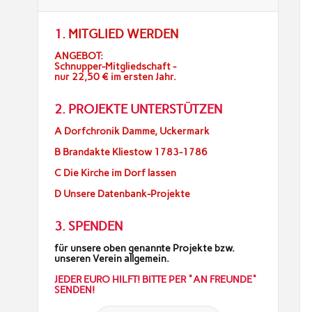
1.
MITGLIED WERDEN
ANGEBOT:
Schnupper-Mitgliedschaft -
nur 22,50 € im ersten Jahr.
2. PROJEKTE UNTERSTÜTZEN
A Dorfchronik Damme, Uckermark
B Brandakte Kliestow 1783-1786
C Die Kirche im Dorf lassen
D Unsere Datenbank-Projekte
3. SPENDEN
für unsere oben genannte Projekte bzw.
unseren Verein allgemein.
JEDER EURO HILFT! BITTE PER "AN FREUNDE"
SENDEN!