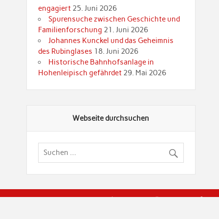
engagiert
25. Juni 2026
Spurensuche zwischen Geschichte und
Familienforschung
21. Juni 2026
Johannes Kunckel und das Geheimnis
des Rubinglases
18. Juni 2026
Historische Bahnhofsanlage in
Hohenleipisch gefährdet
29. Mai 2026
Webseite durchsuchen
© Brandenburgische Genealogische Gesellschaft (BGG) "Rot
dier Privatspäre