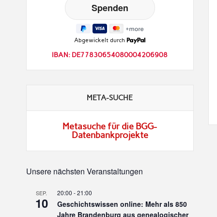
Abgewickelt durch
IBAN: DE77830654080004206908
META-SUCHE
Metasuche für die BGG-
Datenbankprojekte
Unsere nächsten Veranstaltungen
20:00
-
21:00
SEP.
10
Geschichtswissen online: Mehr als 850
Jahre Brandenburg aus genealogischer