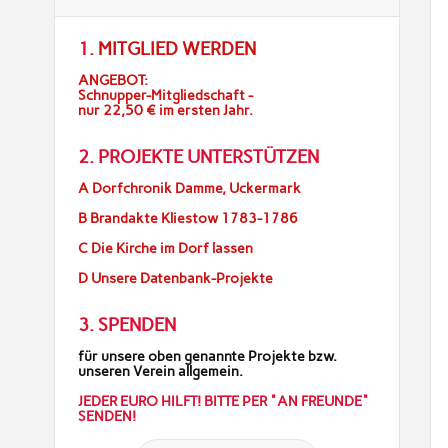
1.
MITGLIED WERDEN
ANGEBOT:
Schnupper-Mitgliedschaft -
nur 22,50 € im ersten Jahr.
2. PROJEKTE UNTERSTÜTZEN
A Dorfchronik Damme, Uckermark
B Brandakte Kliestow 1783-1786
C Die Kirche im Dorf lassen
D Unsere Datenbank-Projekte
3. SPENDEN
für unsere oben genannte Projekte bzw.
unseren Verein allgemein.
JEDER EURO HILFT! BITTE PER "AN FREUNDE"
SENDEN!