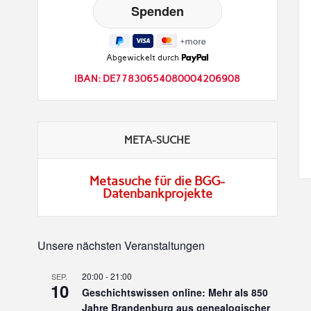
Abgewickelt durch
IBAN: DE77830654080004206908
META-SUCHE
Metasuche für die BGG-
Datenbankprojekte
Unsere nächsten Veranstaltungen
20:00
-
21:00
SEP.
10
Geschichtswissen online: Mehr als 850
Jahre Brandenburg aus genealogischer