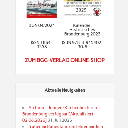
BGN 04/2024
Kalender:
Historisches
Brandenburg 2025
ISSN 1864-
ISBN 978-3-945402-
3558
30-6
ZUM BGG-VERLAG ONLINE-SHOP
Aktuelle Neuigkeiten
Archion – Jüngere Kirchenbücher für
Brandenburg verfügbar [Aktualisiert
02.08.2026]
31. Juli 2026
früher im Ruhestand und ehrenamtlich