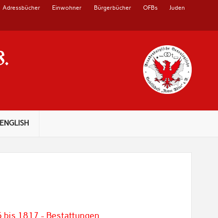
Adressbücher
Einwohner
Bürgerbücher
OFBs
Juden
V.
ENGLISH
5 bis 1817 - Bestattungen