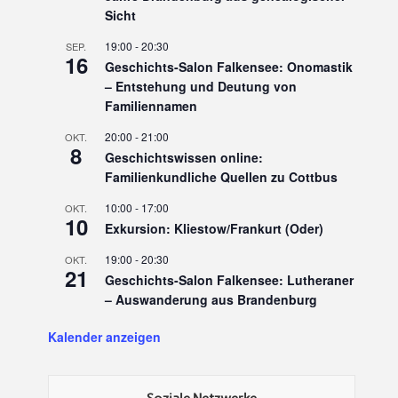
Sicht
19:00
-
20:30
SEP.
16
Geschichts-Salon Falkensee: Onomastik
– Entstehung und Deutung von
Familiennamen
20:00
-
21:00
OKT.
8
Geschichtswissen online:
Familienkundliche Quellen zu Cottbus
10:00
-
17:00
OKT.
10
Exkursion: Kliestow/Frankurt (Oder)
19:00
-
20:30
OKT.
21
Geschichts-Salon Falkensee: Lutheraner
– Auswanderung aus Brandenburg
Kalender anzeigen