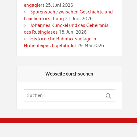
engagiert
25. Juni 2026
Spurensuche zwischen Geschichte und
Familienforschung
21. Juni 2026
Johannes Kunckel und das Geheimnis
des Rubinglases
18. Juni 2026
Historische Bahnhofsanlage in
Hohenleipisch gefährdet
29. Mai 2026
Webseite durchsuchen
© Brandenburgische Genealogische Gesellschaft (BGG) "Rot
dier Privatspäre