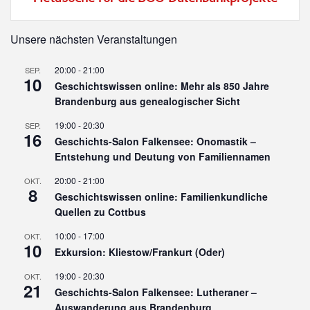
Unsere nächsten Veranstaltungen
20:00
-
21:00
SEP.
10
Geschichtswissen online: Mehr als 850 Jahre
Brandenburg aus genealogischer Sicht
19:00
-
20:30
SEP.
16
Geschichts-Salon Falkensee: Onomastik –
Entstehung und Deutung von Familiennamen
20:00
-
21:00
OKT.
8
Geschichtswissen online: Familienkundliche
Quellen zu Cottbus
10:00
-
17:00
OKT.
10
Exkursion: Kliestow/Frankurt (Oder)
19:00
-
20:30
OKT.
21
Geschichts-Salon Falkensee: Lutheraner –
Auswanderung aus Brandenburg