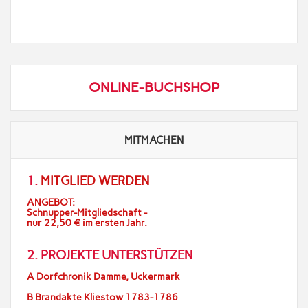
ONLINE-BUCHSHOP
MITMACHEN
1.
MITGLIED WERDEN
ANGEBOT:
Schnupper-Mitgliedschaft -
nur 22,50 € im ersten Jahr.
2. PROJEKTE UNTERSTÜTZEN
A Dorfchronik Damme, Uckermark
B Brandakte Kliestow 1783-1786