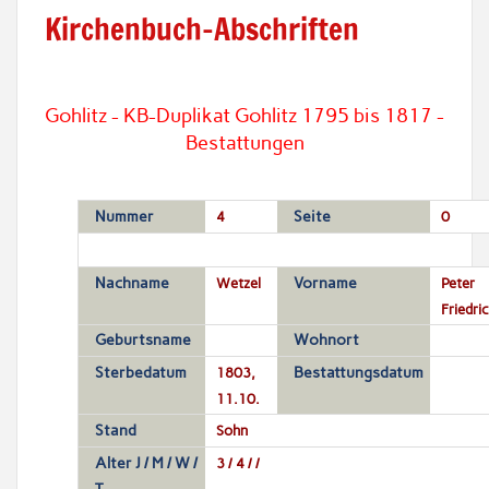
Kirchenbuch-Abschriften
Gohlitz - KB-Duplikat Gohlitz 1795 bis 1817 -
Bestattungen
Nummer
4
Seite
0
Nachname
Wetzel
Vorname
Peter
Friedri
Geburtsname
Wohnort
Sterbedatum
1803,
Bestattungsdatum
11.10.
Stand
Sohn
Alter J / M / W /
3 / 4 / /