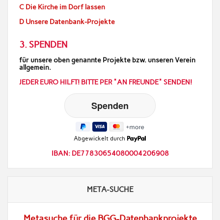
C Die Kirche im Dorf lassen
D Unsere Datenbank-Projekte
3. SPENDEN
für unsere oben genannte Projekte bzw. unseren Verein
allgemein.
JEDER EURO HILFT! BITTE PER "AN FREUNDE" SENDEN!
Abgewickelt durch
IBAN: DE77830654080004206908
META-SUCHE
Metasuche für die BGG-Datenbankprojekte