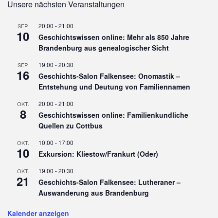
Unsere nächsten Veranstaltungen
20:00
-
21:00
SEP.
10
Geschichtswissen online: Mehr als 850 Jahre
Brandenburg aus genealogischer Sicht
19:00
-
20:30
SEP.
16
Geschichts-Salon Falkensee: Onomastik –
Entstehung und Deutung von Familiennamen
20:00
-
21:00
OKT.
8
Geschichtswissen online: Familienkundliche
Quellen zu Cottbus
10:00
-
17:00
OKT.
10
Exkursion: Kliestow/Frankurt (Oder)
19:00
-
20:30
OKT.
21
Geschichts-Salon Falkensee: Lutheraner –
Auswanderung aus Brandenburg
Kalender anzeigen