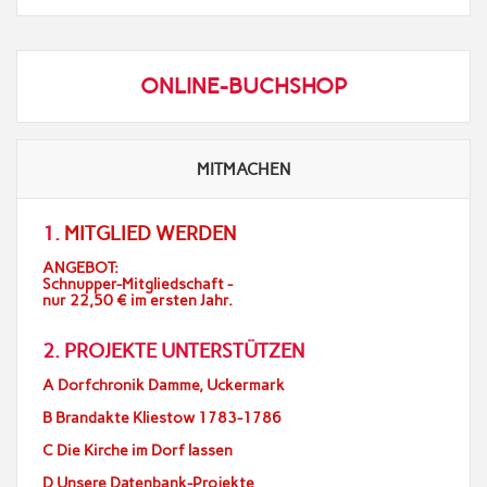
ONLINE-BUCHSHOP
MITMACHEN
1.
MITGLIED WERDEN
ANGEBOT:
Schnupper-Mitgliedschaft -
nur 22,50 € im ersten Jahr.
2. PROJEKTE UNTERSTÜTZEN
A Dorfchronik Damme, Uckermark
B Brandakte Kliestow 1783-1786
C Die Kirche im Dorf lassen
D Unsere Datenbank-Projekte