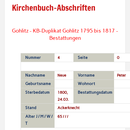
Kirchenbuch-Abschriften
Gohlitz - KB-Duplikat Gohlitz 1795 bis 1817 -
Bestattungen
Nummer
4
Seite
0
Nachname
Neue
Vorname
Peter
Geburtsname
Wohnort
Sterbedatum
1800,
Bestattungsdatum
24.03.
Stand
Ackerknecht
Alter J / M / W /
65 / / /
T