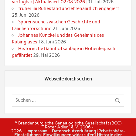
verfügbar [Aktualisiert 02.08.2026]
31. Juli 2026
früher im Ruhestand und ehrenamtlich engagiert
25. Juni 2026
Spurensuche zwischen Geschichte und
Familienforschung
21. Juni 2026
Johannes Kunckel und das Geheimnis des
Rubinglases
18. Juni 2026
Historische Bahnhofsanlage in Hohenleipisch
gefährdet
29. Mai 2026
Webseite durchsuchen
© Brandenburgische Genealogische Gesellschaft (BGG)
"Roter Adler" e. V. 2006 -
2026
Impressum
Datenschutzerklärung
|
Privatsphäre-
Einstellungen
|
Einwilligungen widerrufen
|
Historie dier