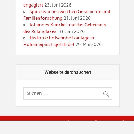
engagiert
25. Juni 2026
Spurensuche zwischen Geschichte und
Familienforschung
21. Juni 2026
Johannes Kunckel und das Geheimnis
des Rubinglases
18. Juni 2026
Historische Bahnhofsanlage in
Hohenleipisch gefährdet
29. Mai 2026
Webseite durchsuchen
© Brandenburgische Genealogische Gesellschaft (BGG) "Rot
dier Privatspäre