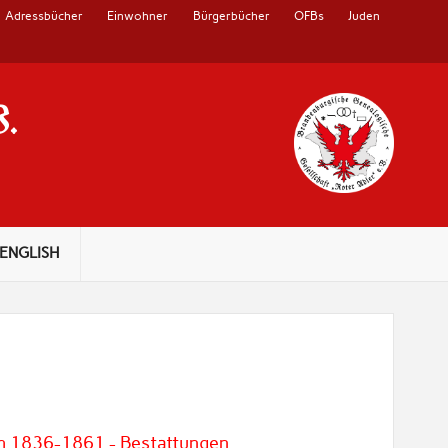
Adressbücher
Einwohner
Bürgerbücher
OFBs
Juden
V.
ENGLISH
ch 1836-1861 - Bestattungen