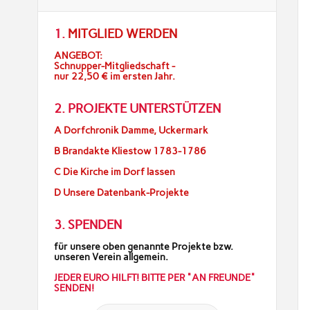
1.
MITGLIED WERDEN
ANGEBOT:
Schnupper-Mitgliedschaft -
nur 22,50 € im ersten Jahr.
2. PROJEKTE UNTERSTÜTZEN
A Dorfchronik Damme, Uckermark
B Brandakte Kliestow 1783-1786
C Die Kirche im Dorf lassen
D Unsere Datenbank-Projekte
3. SPENDEN
für unsere oben genannte Projekte bzw.
unseren Verein allgemein.
JEDER EURO HILFT! BITTE PER "AN FREUNDE"
SENDEN!