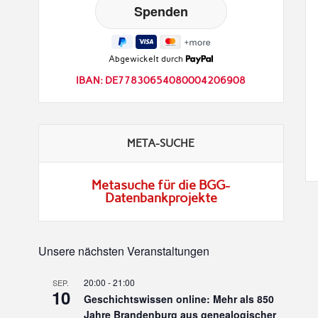
Abgewickelt durch
IBAN: DE77830654080004206908
META-SUCHE
Metasuche für die BGG-
Datenbankprojekte
Unsere nächsten Veranstaltungen
20:00
-
21:00
SEP.
10
Geschichtswissen online: Mehr als 850
Jahre Brandenburg aus genealogischer