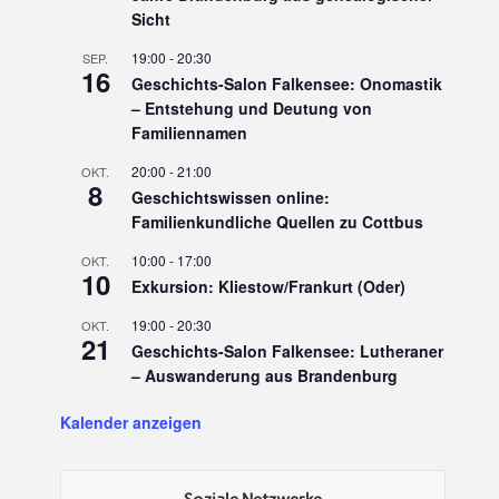
Sicht
19:00
-
20:30
SEP.
16
Geschichts-Salon Falkensee: Onomastik
– Entstehung und Deutung von
Familiennamen
20:00
-
21:00
OKT.
8
Geschichtswissen online:
Familienkundliche Quellen zu Cottbus
10:00
-
17:00
OKT.
10
Exkursion: Kliestow/Frankurt (Oder)
19:00
-
20:30
OKT.
21
Geschichts-Salon Falkensee: Lutheraner
– Auswanderung aus Brandenburg
Kalender anzeigen