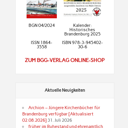
BGN 04/2024
Kalender:
Historisches
Brandenburg 2025
ISSN 1864-
ISBN 978-3-945402-
3558
30-6
ZUM BGG-VERLAG ONLINE-SHOP
Aktuelle Neuigkeiten
Archion – Jüngere Kirchenbücher für
Brandenburg verfügbar [Aktualisiert
02.08.2026]
31. Juli 2026
früher im Ruhestand und ehrenamtlich