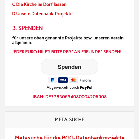
C Die Kirche im Dorf lassen
D Unsere Datenbank-Projekte
3. SPENDEN
für unsere oben genannte Projekte bzw. unseren Verein
allgemein.
JEDER EURO HILFT! BITTE PER "AN FREUNDE" SENDEN!
Abgewickelt durch
IBAN: DE77830654080004206908
META-SUCHE
Metasuche für die BGG-Datenbankprojekte