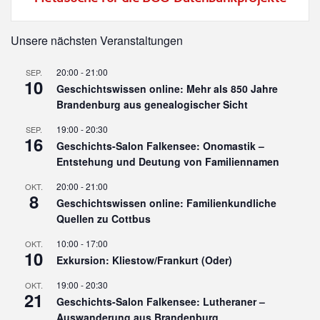
Unsere nächsten Veranstaltungen
20:00
-
21:00
SEP.
10
Geschichtswissen online: Mehr als 850 Jahre
Brandenburg aus genealogischer Sicht
19:00
-
20:30
SEP.
16
Geschichts-Salon Falkensee: Onomastik –
Entstehung und Deutung von Familiennamen
20:00
-
21:00
OKT.
8
Geschichtswissen online: Familienkundliche
Quellen zu Cottbus
10:00
-
17:00
OKT.
10
Exkursion: Kliestow/Frankurt (Oder)
19:00
-
20:30
OKT.
21
Geschichts-Salon Falkensee: Lutheraner –
Auswanderung aus Brandenburg