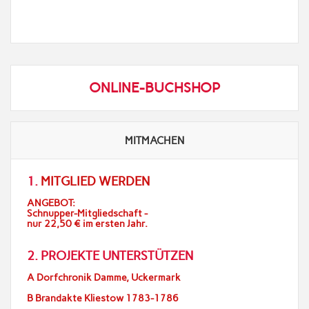
ONLINE-BUCHSHOP
MITMACHEN
1.
MITGLIED WERDEN
ANGEBOT:
Schnupper-Mitgliedschaft -
nur 22,50 € im ersten Jahr.
2. PROJEKTE UNTERSTÜTZEN
A Dorfchronik Damme, Uckermark
B Brandakte Kliestow 1783-1786