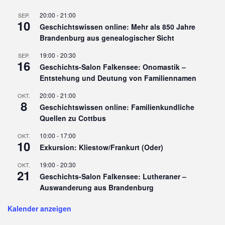
20:00
-
21:00
SEP.
10
Geschichtswissen online: Mehr als 850 Jahre
Brandenburg aus genealogischer Sicht
19:00
-
20:30
SEP.
16
Geschichts-Salon Falkensee: Onomastik –
Entstehung und Deutung von Familiennamen
20:00
-
21:00
OKT.
8
Geschichtswissen online: Familienkundliche
Quellen zu Cottbus
10:00
-
17:00
OKT.
10
Exkursion: Kliestow/Frankurt (Oder)
19:00
-
20:30
OKT.
21
Geschichts-Salon Falkensee: Lutheraner –
Auswanderung aus Brandenburg
Kalender anzeigen