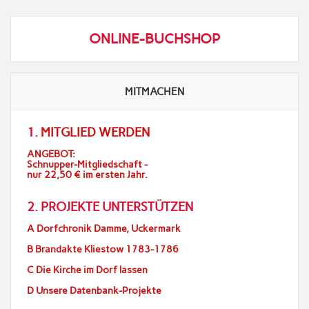
ONLINE-BUCHSHOP
MITMACHEN
1.
MITGLIED WERDEN
ANGEBOT:
Schnupper-Mitgliedschaft -
nur 22,50 € im ersten Jahr.
2. PROJEKTE UNTERSTÜTZEN
A Dorfchronik Damme, Uckermark
B Brandakte Kliestow 1783-1786
C Die Kirche im Dorf lassen
D Unsere Datenbank-Projekte